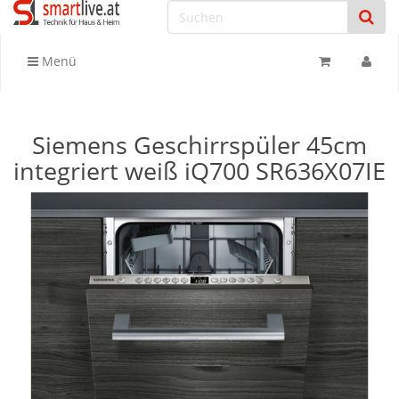
Menü
Siemens Geschirrspüler 45cm
integriert weiß iQ700 SR636X07IE