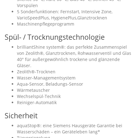
Vorspülen
5 Sonderfunktionen: Fernstart, Intensive Zone,
VarioSpeedPlus, HygienePlus,Glanztrocknen
Maschinenpflegeprogramm
Spül- / Trocknungstechnologie
brilliantShine system®: das perfekte Zusammenspiel
von Zeolith®, Glanztrocknen, Rohwasserventil und Glas
40° für außergewöhnlich trockene und glänzende
Gläser.
Zeolith®-Trocknen
Wasser-Managementsystem
Aqua-Sensor, Beladungs-Sensor
Wärmetauscher
Wechselspül-Technik
Reiniger-Automatik
Sicherheit
aquaStop®: eine Siemens Hausgeräte Garantie bei
Wasserschäden – ein Geräteleben lang*
Türverriegelung