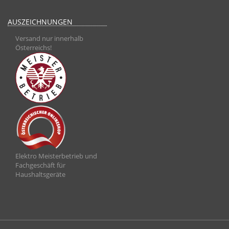
AUSZEICHNUNGEN
Versand nur innerhalb
Österreichs!
Elektro Meisterbetrieb und
Fachgeschäft für
Haushaltsgeräte