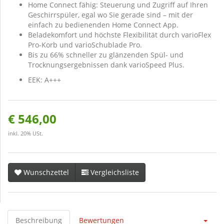
Home Connect fähig: Steuerung und Zugriff auf Ihren
Geschirrspüler, egal wo Sie gerade sind – mit der
einfach zu bedienenden Home Connect App.
Beladekomfort und höchste Flexibilität durch varioFlex
Pro-Korb und varioSchublade Pro.
Bis zu 66% schneller zu glänzenden Spül- und
Trocknungsergebnissen dank varioSpeed Plus.
EEK: A+++
€ 546,00
inkl. 20% USt.
Wunschzettel
Vergleichsliste
Beschreibung
Bewertungen