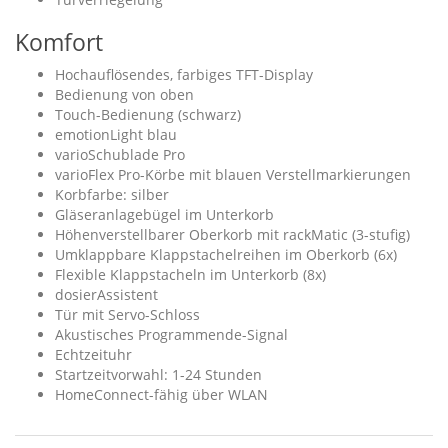
Komfort
Hochauflösendes, farbiges TFT-Display
Bedienung von oben
Touch-Bedienung (schwarz)
emotionLight blau
varioSchublade Pro
varioFlex Pro-Körbe mit blauen Verstellmarkierungen
Korbfarbe: silber
Gläseranlagebügel im Unterkorb
Höhenverstellbarer Oberkorb mit rackMatic (3-stufig)
Umklappbare Klappstachelreihen im Oberkorb (6x)
Flexible Klappstacheln im Unterkorb (8x)
dosierAssistent
Tür mit Servo-Schloss
Akustisches Programmende-Signal
Echtzeituhr
Startzeitvorwahl: 1-24 Stunden
HomeConnect-fähig über WLAN