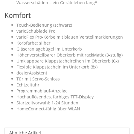
Wasserschäden – ein Geräteleben lang*
Komfort
Touch-Bedienung (schwarz)
varioSchublade Pro
varioFlex Pro-Körbe mit blauen Verstellmarkierungen
Korbfarbe: silber
Gläseranlagebügel im Unterkorb
Höhenverstellbarer Oberkorb mit rackMatic (3-stufig)
Umklappbare Klappstachelreihen im Oberkorb (6x)
Flexible Klappstacheln im Unterkorb (8x)
dosierAssistent
Tür mit Servo-Schloss
Echtzeituhr
Programmablauf-Anzeige
Hochauflösendes, farbiges TFT-Display
Startzeitvorwahl: 1-24 Stunden
HomeConnect-fähig über WLAN
Ähnliche Artikel