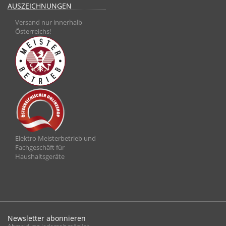
AUSZEICHNUNGEN
Versand nur innerhalb
Österreichs!
Elektro Meisterbetrieb und
Fachgeschäft für
Haushaltsgeräte
Newsletter abonnieren