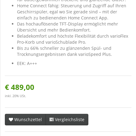
Home Connect fähig: Steuerung und Zugriff auf Ihren
Geschirrspüler, egal wo Sie gerade sind – mit der
einfach zu bedienenden Home Connect App.
Das hochauflösende TFT-Display ermöglicht mehr
Übersicht und mehr Bedienkomfort.
Beladekomfort und höchste Flexibilität durch varioFlex
Pro-Korb und varioSchublade Pro.
Bis zu 66% schneller zu glänzenden Spül- und
Trocknungsergebnissen dank varioSpeed Plus.
EEK: A+++
€ 489,00
inkl. 20% USt.
Wunschzettel
Vergleichsliste