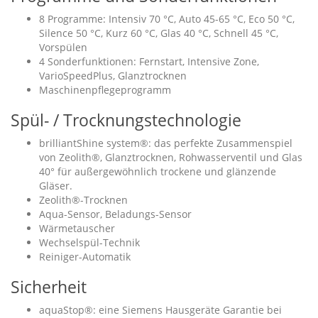
8 Programme: Intensiv 70 °C, Auto 45-65 °C, Eco 50 °C,
Silence 50 °C, Kurz 60 °C, Glas 40 °C, Schnell 45 °C,
Vorspülen
4 Sonderfunktionen: Fernstart, Intensive Zone,
VarioSpeedPlus, Glanztrocknen
Maschinenpflegeprogramm
Spül- / Trocknungstechnologie
brilliantShine system®: das perfekte Zusammenspiel
von Zeolith®, Glanztrocknen, Rohwasserventil und Glas
40° für außergewöhnlich trockene und glänzende
Gläser.
Zeolith®-Trocknen
Aqua-Sensor, Beladungs-Sensor
Wärmetauscher
Wechselspül-Technik
Reiniger-Automatik
Sicherheit
aquaStop®: eine Siemens Hausgeräte Garantie bei