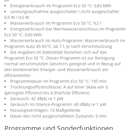
Energieverbrauch im Programm Eco 50 °C: 0,83 kWh
Leistungsaufnahme ausgeschaltet / nicht ausgeschaltet:
0,5 W / 0,5 W
Wasserverbrauch im Programm Eco 50 °C: 9,5 l
Energieverbrauch bei Warmwasseranschluss im Programm
Eco 50 °C: 0,60 kWh
Wasserverbrauch im Auto-Programm: Wasserverbrauch im
Programm Auto 45-65°C: ab 7 l, je nach Verschmutzung
Die Angaben im Datenblatt beziehen sich auf das
Programm Eco 50 °C. Dieses Programm ist zur Reinigung
normal verschmutzten Geschirrs geeignet und in Bezug auf
den kombinierten Energie- und Wasserverbrauch am
effizientesten
Programmdauer im Programm Eco 50 °C: 195 min
Trocknungseffizienzklasse: A auf einer Skala von G
(geringste Effizienz) bis A (höchste Effizienz)
Geräusch: 42 dB(A) re 1 pW
Geräusch im Silence-Programm: 40 dB(A) re 1 pW
Fassungsvermögen: 14 Maßgedecke
Dauer des nicht ausgeschalteten Zustands: 0 min
Programme und Sonderfunktionen