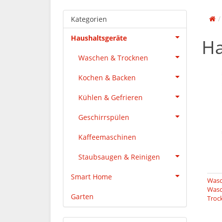
Kategorien
Haushaltsgeräte
Ha
Waschen & Trocknen
Kochen & Backen
Kühlen & Gefrieren
Geschirrspülen
Kaffeemaschinen
Staubsaugen & Reinigen
Smart Home
Wasc
Wasc
Garten
Troc