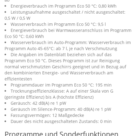
Energieverbrauch im Programm Eco 50 °C: 0,80 kWh
Leistungsaufnahme ausgeschaltet / nicht ausgeschaltet:
0,5 W / 0,5 W
Wasserverbrauch im Programm Eco 50 °C: 9,5 l
Energieverbrauch bei Warmwasseranschluss im Programm
Eco 50 °C: 0,60 kWh
Wasserverbrauch im Auto-Programm: Wasserverbrauch im
Programm Auto 45-65°C: ab 7 l, je nach Verschmutzung
Die Angaben im Datenblatt beziehen sich auf das
Programm Eco 50 °C. Dieses Programm ist zur Reinigung
normal verschmutzten Geschirrs geeignet und in Bezug auf
den kombinierten Energie- und Wasserverbrauch am
effizientesten
Programmdauer im Programm Eco 50 °C: 195 min
Trocknungseffizienzklasse: A auf einer Skala von G
(geringste Effizienz) bis A (höchste Effizienz)
Geräusch: 42 dB(A) re 1 pW
Geräusch im Silence-Programm: 40 dB(A) re 1 pW
Fassungsvermögen: 12 Maßgedecke
Dauer des nicht ausgeschalteten Zustands: 0 min
Programme und Sonderfunktionen