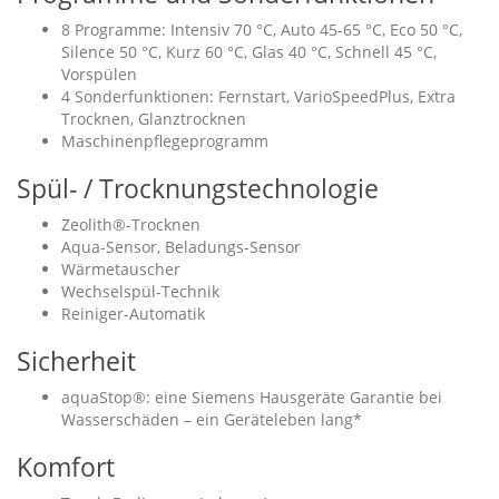
8 Programme: Intensiv 70 °C, Auto 45-65 °C, Eco 50 °C,
Silence 50 °C, Kurz 60 °C, Glas 40 °C, Schnell 45 °C,
Vorspülen
4 Sonderfunktionen: Fernstart, VarioSpeedPlus, Extra
Trocknen, Glanztrocknen
Maschinenpflegeprogramm
Spül- / Trocknungstechnologie
Zeolith®-Trocknen
Aqua-Sensor, Beladungs-Sensor
Wärmetauscher
Wechselspül-Technik
Reiniger-Automatik
Sicherheit
aquaStop®: eine Siemens Hausgeräte Garantie bei
Wasserschäden – ein Geräteleben lang*
Komfort