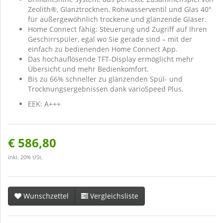
Zeolith®, Glanztrocknen, Rohwasserventil und Glas 40°
für außergewöhnlich trockene und glänzende Gläser.
Home Connect fähig: Steuerung und Zugriff auf Ihren
Geschirrspüler, egal wo Sie gerade sind – mit der
einfach zu bedienenden Home Connect App.
Das hochauflösende TFT-Display ermöglicht mehr
Übersicht und mehr Bedienkomfort.
Bis zu 66% schneller zu glänzenden Spül- und
Trocknungsergebnissen dank varioSpeed Plus.
EEK: A+++
€ 586,80
inkl. 20% USt.
Wunschzettel
Vergleichsliste