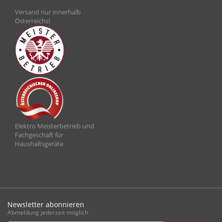
Versand nur innerhalb
Österreichs!
Elektro Meisterbetrieb und
Fachgeschäft für
Haushaltsgeräte
Newsletter abonnieren
Abmeldung jederzeit möglich