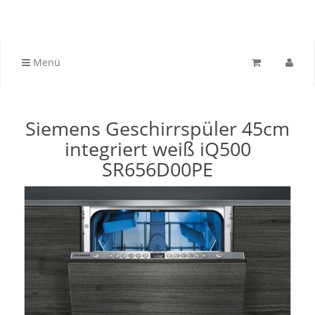
Menü
Siemens Geschirrspüler 45cm
integriert weiß iQ500
SR656D00PE