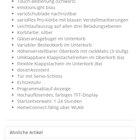
Touch-Bedienung (schwarz)
emotionLight blau
varioSchublade nachrüstbar
varioFlex Pro-Körbe mit blauen Verstellmarkierungen
Leichtlaufauszug auf allen drei Beladungsebenen
Korbfarbe: silber
Gläseranlagebügel im Unterkorb
Variabler Besteckkorb im Unterkorb
Höhenverstellbarer Oberkorb mit rackMatic (3-stufig)
Umklappbare Klappstachelreihen im Oberkorb (6x)
Flexible Klappstacheln im Unterkorb (8x)
dosierAssistent
Tür mit Servo-Schloss
Echtzeituhr
Programmablauf-Anzeige
Hochauflösendes, farbiges TFT-Display
Startzeitvorwahl: 1-24 Stunden
HomeConnect-fähig über WLAN
Ähnliche Artikel