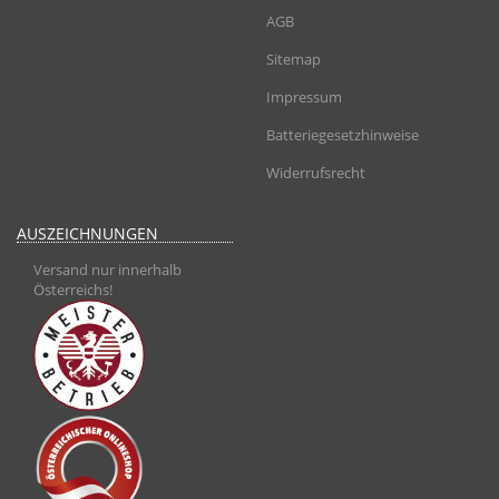
AGB
Sitemap
Impressum
Batteriegesetzhinweise
Widerrufsrecht
AUSZEICHNUNGEN
Versand nur innerhalb
Österreichs!