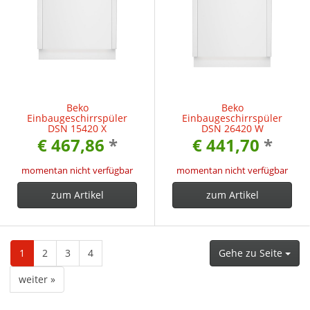
Beko
Beko
Einbaugeschirrspüler
Einbaugeschirrspüler
DSN 15420 X
DSN 26420 W
€ 467,86
*
€ 441,70
*
momentan nicht verfügbar
momentan nicht verfügbar
zum Artikel
zum Artikel
1
2
3
4
Gehe zu Seite
weiter »