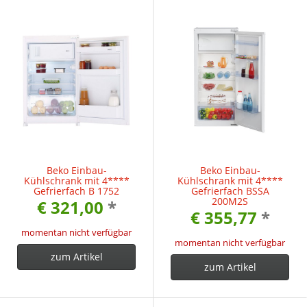
Beko Einbau-
Beko Einbau-
Kühlschrank mit 4****
Kühlschrank mit 4****
Gefrierfach B 1752
Gefrierfach BSSA
200M2S
€ 321,00
*
€ 355,77
*
momentan nicht verfügbar
momentan nicht verfügbar
zum Artikel
zum Artikel