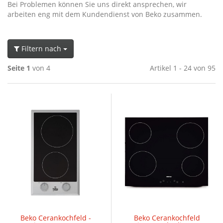
Bei Problemen können Sie uns direkt ansprechen, wir
arbeiten eng mit dem Kundendienst von Beko zusammen.
Filtern nach
Seite 1
von 4
Artikel 1 - 24 von 95
Beko Cerankochfeld -
Beko Cerankochfeld