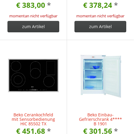
€ 383,00
*
€ 378,24
*
momentan nicht verfügbar
momentan nicht verfügbar
zum Artikel
zum Artikel
Beko Cerankochfeld
Beko Einbau-
mit Sensorbedienung
Gefrierschrank 4****
HIC 85502 TX
B 1901
€ 451,68
*
€ 301,56
*