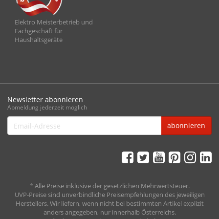
Elektro Meisterbetrieb und
Fachgeschäft für
Haushaltsgeräte
Newsletter abonnieren
Abmeldung jederzeit möglich
Email-
abonnieren
Adresse
*
Alle Preise inklusive der gesetzlichen Mehrwertsteuer.
UVP-Preise sind unverbindliche Preisempfehlungen des jeweiligen
Herstellers. Wir liefern, wenn nicht bei bestimmten Artikel explizit
anders angegeben, nur innerhalb Österreichs.