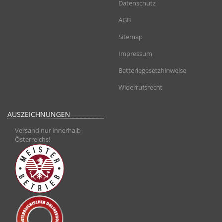
Datenschutz
AGB
Sitemap
Impressum
Batteriegesetzhinweise
Widerrufsrecht
AUSZEICHNUNGEN
Versand nur innerhalb
Österreichs!