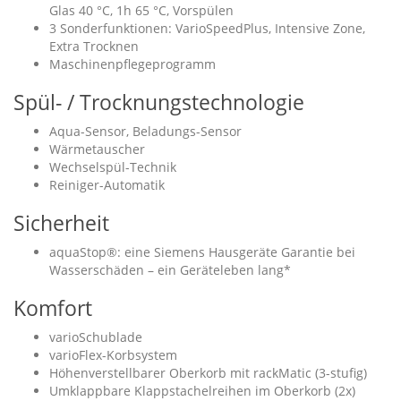
Glas 40 °C, 1h 65 °C, Vorspülen
3 Sonderfunktionen: VarioSpeedPlus, Intensive Zone,
Extra Trocknen
Maschinenpflegeprogramm
Spül- / Trocknungstechnologie
Aqua-Sensor, Beladungs-Sensor
Wärmetauscher
Wechselspül-Technik
Reiniger-Automatik
Sicherheit
aquaStop®: eine Siemens Hausgeräte Garantie bei
Wasserschäden – ein Geräteleben lang*
Komfort
varioSchublade
varioFlex-Korbsystem
Höhenverstellbarer Oberkorb mit rackMatic (3-stufig)
Umklappbare Klappstachelreihen im Oberkorb (2x)