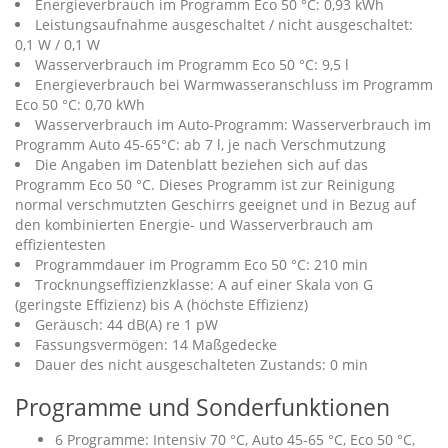
Energieverbrauch im Programm Eco 50 °C: 0,93 kWh
Leistungsaufnahme ausgeschaltet / nicht ausgeschaltet:
0,1 W / 0,1 W
Wasserverbrauch im Programm Eco 50 °C: 9,5 l
Energieverbrauch bei Warmwasseranschluss im Programm
Eco 50 °C: 0,70 kWh
Wasserverbrauch im Auto-Programm: Wasserverbrauch im
Programm Auto 45-65°C: ab 7 l, je nach Verschmutzung
Die Angaben im Datenblatt beziehen sich auf das
Programm Eco 50 °C. Dieses Programm ist zur Reinigung
normal verschmutzten Geschirrs geeignet und in Bezug auf
den kombinierten Energie- und Wasserverbrauch am
effizientesten
Programmdauer im Programm Eco 50 °C: 210 min
Trocknungseffizienzklasse: A auf einer Skala von G
(geringste Effizienz) bis A (höchste Effizienz)
Geräusch: 44 dB(A) re 1 pW
Fassungsvermögen: 14 Maßgedecke
Dauer des nicht ausgeschalteten Zustands: 0 min
Programme und Sonderfunktionen
6 Programme: Intensiv 70 °C, Auto 45-65 °C, Eco 50 °C,