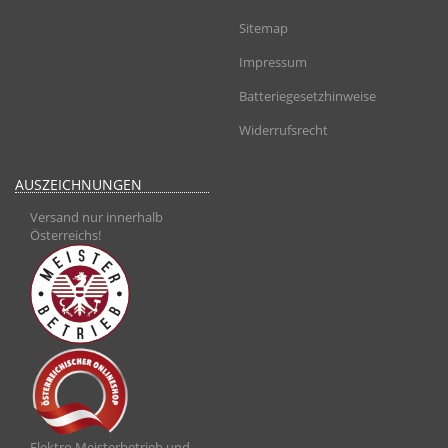
Sitemap
Impressum
Batteriegesetzhinweise
Widerrufsrecht
AUSZEICHNUNGEN
Versand nur innerhalb
Österreichs!
Elektro Meisterbetrieb und