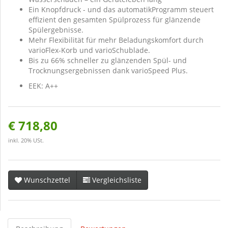
Ein Knopfdruck - und das automatikProgramm steuert
effizient den gesamten Spülprozess für glänzende
Spülergebnisse.
Mehr Flexibilität für mehr Beladungskomfort durch
varioFlex-Korb und varioSchublade.
Bis zu 66% schneller zu glänzenden Spül- und
Trocknungsergebnissen dank varioSpeed Plus.
EEK: A++
€ 718,80
inkl. 20% USt.
Wunschzettel
Vergleichsliste