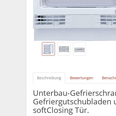
Beschreibung
Bewertungen
Benachr
Unterbau-Gefrierschra
Gefriergutschubladen u
softClosing Tür.