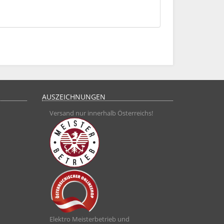
AUSZEICHNUNGEN
Versand nur innerhalb Österreichs!
Elektro Meisterbetrieb und