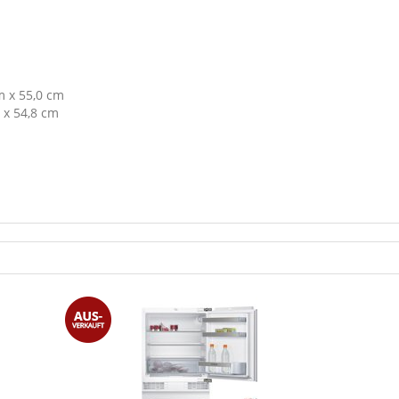
m x 55,0 cm
 x 54,8 cm