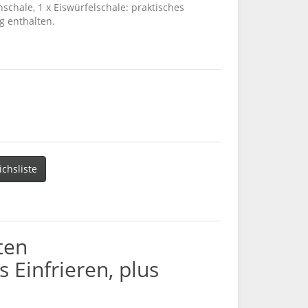
nschale, 1 x Eiswürfelschale: praktisches
g enthalten.
ichsliste
ten
 Einfrieren, plus