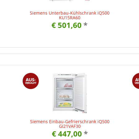
Siemens Unterbau-Kühlschrank iQ500
KU15RA60
€ 501,60
*
Siemens Einbau-Gefrierschrank iQ500
GI21VAF30
€ 447,00
*