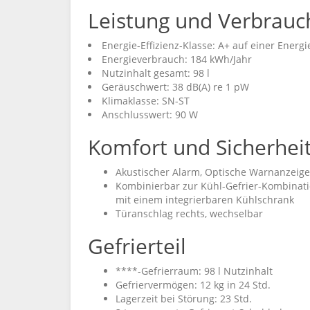
Leistung und Verbrauc
Energie-Effizienz-Klasse: A+ auf einer Energi
Energieverbrauch: 184 kWh/Jahr
Nutzinhalt gesamt: 98 l
Geräuschwert: 38 dB(A) re 1 pW
Klimaklasse: SN-ST
Anschlusswert: 90 W
Komfort und Sicherhei
Akustischer Alarm, Optische Warnanzeige
Kombinierbar zur Kühl-Gefrier-Kombinat
mit einem integrierbaren Kühlschrank
Türanschlag rechts, wechselbar
Gefrierteil
****-Gefrierraum: 98 l Nutzinhalt
Gefriervermögen: 12 kg in 24 Std.
Lagerzeit bei Störung: 23 Std.