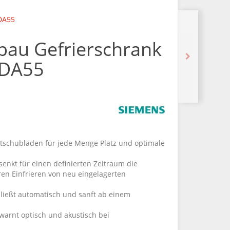
DA55
bau Gefrierschrank
5DA55
utschubladen für jede Menge Platz und optimale
senkt für einen definierten Zeitraum die
en Einfrieren von neu eingelagerten
hließt automatisch und sanft ab einem
warnt optisch und akustisch bei