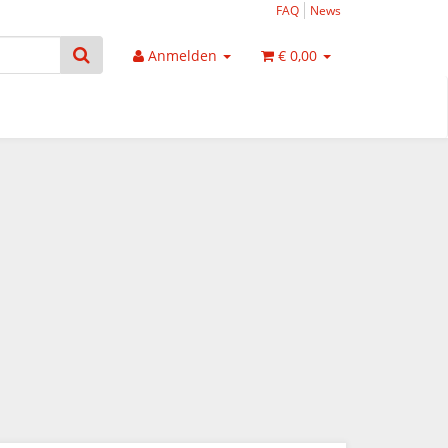
FAQ
News
Anmelden
€ 0,00