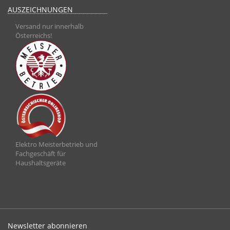
AUSZEICHNUNGEN
Versand nur innerhalb
Österreichs!
Elektro Meisterbetrieb und
Fachgeschäft für
Haushaltsgeräte
Newsletter abonnieren