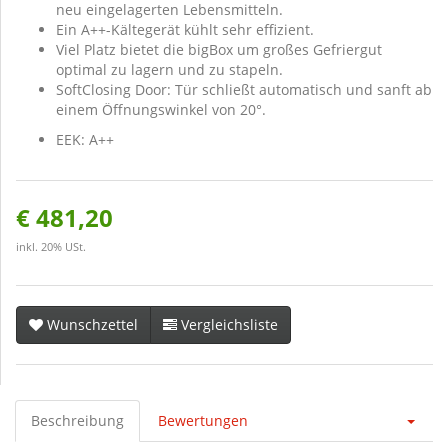
neu eingelagerten Lebensmitteln.
Ein A++-Kältegerät kühlt sehr effizient.
Viel Platz bietet die bigBox um großes Gefriergut
optimal zu lagern und zu stapeln.
SoftClosing Door: Tür schließt automatisch und sanft ab
einem Öffnungswinkel von 20°.
EEK: A++
€ 481,20
inkl. 20% USt.
Wunschzettel
Vergleichsliste
Beschreibung
Bewertungen