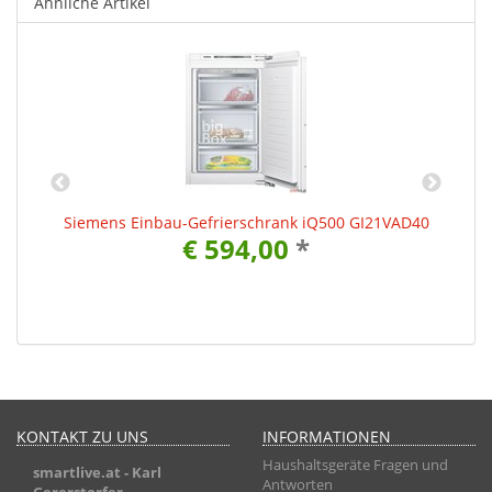
Ähnliche Artikel
0
Siemens Einbau-Gefrierschrank iQ500 GI21VAD40
€ 594,00
*
KONTAKT ZU UNS
INFORMATIONEN
Haushaltsgeräte Fragen und
smartlive.at
- Karl
Antworten