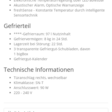
Elektronische Temperaturregelung über LED ablesbar
Akustischer Alarm, Optische Warnanzeige
freshSense - Konstante Temperatur durch intelligente
Sensortechnik
Gefrierteil
****-Gefrierraum: 97 l Nutzinhalt
Gefriervermögen: 8 kg in 24 Std.
Lagerzeit bei Störung: 22 Std.
3 transparente Gefriergut-Schubladen, davon
1 bigBox
Gefriergut-Kalender
Technische Informationen
Türanschlag rechts, wechselbar
Klimaklasse: SN-T
Anschlusswert: 90 W
220 - 240 V