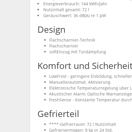
Energieverbrauch: 144 kWh/Jahr
Nutzinhalt gesamt: 72 l
Geräuschwert: 36 dB(A) re 1 pW
Design
Flachscharnier-Technik
Flachscharnier
softEinzug mit Türdämpfung
Komfort und Sicherhei
LowFrost - geringere Eisbildung, schnell
Manuelle/automat. Aktivierung
Elektronische Temperaturregelung über 
Akustischer Alarm, Optische Warnanzeige
freshSense - Konstante Temperatur durch 
Gefrierteil
****-Gefrierraum: 72 l Nutzinhalt
Gefriervermögen: 8 kg in 24 Std.