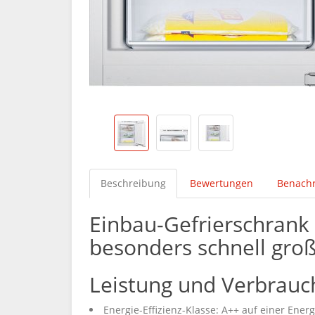
Beschreibung
Bewertungen
Benachr
Einbau-Gefrierschrank 
besonders schnell gro
Leistung und Verbrauc
Energie-Effizienz-Klasse: A++ auf einer Ener