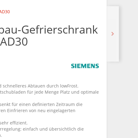
VAD30
bau-Gefrierschrank
VAD30
d schnelleres Abtauen durch lowFrost.
utschubladen für jede Menge Platz und optimale
senkt für einen definierten Zeitraum die
en Einfrieren von neu eingelagerten
ehr effizient.
regelung: einfach und übersichtlich die
n.