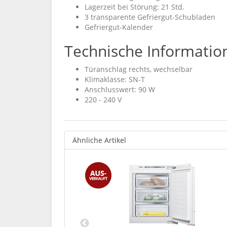
Lagerzeit bei Störung: 21 Std.
3 transparente Gefriergut-Schubladen
Gefriergut-Kalender
Technische Informatio
Türanschlag rechts, wechselbar
Klimaklasse: SN-T
Anschlusswert: 90 W
220 - 240 V
Ähnliche Artikel