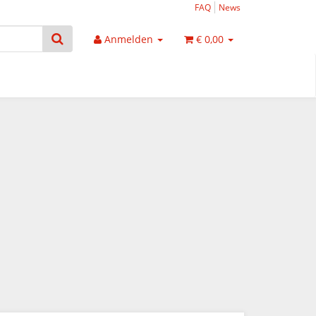
FAQ
News
Anmelden
€ 0,00