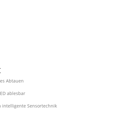
t
eres Abtauen
LED ablesbar
intelligente Sensortechnik