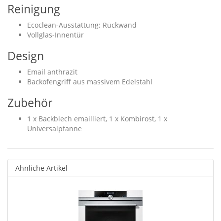
Reinigung
Ecoclean-Ausstattung: Rückwand
Vollglas-Innentür
Design
Email anthrazit
Backofengriff aus massivem Edelstahl
Zubehör
1 x Backblech emailliert, 1 x Kombirost, 1 x
Universalpfanne
Ähnliche Artikel