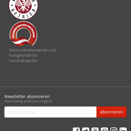
Elektro Meisterbetrieb und
Fachgeschäft für
Haushaltsgeräte
Newsletter abonnieren
Abmeldung jederzeit möglich
Email-
abonnieren
Adresse