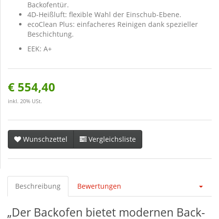
Backofentür.
4D-Heißluft: flexible Wahl der Einschub-Ebene.
ecoClean Plus: einfacheres Reinigen dank spezieller
Beschichtung.
EEK: A+
€ 554,40
inkl. 20% USt.
Wunschzettel
Vergleichsliste
Beschreibung
Bewertungen
„Der Backofen bietet modernen Back-