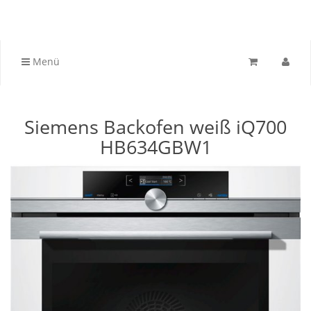
Menü
Siemens Backofen weiß iQ700
HB634GBW1