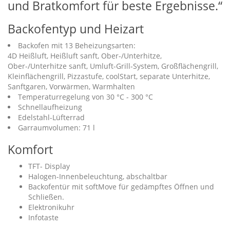
und Bratkomfort für beste Ergebnisse.“
Backofentyp und Heizart
Backofen mit 13 Beheizungsarten:
4D Heißluft, Heißluft sanft, Ober-/Unterhitze,
Ober-/Unterhitze sanft, Umluft-Grill-System, Großflächengrill,
Kleinflächengrill, Pizzastufe, coolStart, separate Unterhitze,
Sanftgaren, Vorwärmen, Warmhalten
Temperaturregelung von 30 °C - 300 °C
Schnellaufheizung
Edelstahl-Lüfterrad
Garraumvolumen: 71 l
Komfort
TFT- Display
Halogen-Innenbeleuchtung, abschaltbar
Backofentür mit softMove für gedämpftes Öffnen und
Schließen.
Elektronikuhr
Infotaste