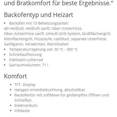
und Bratkomfort für beste Ergebnisse.“
Backofentyp und Heizart
Backofen mit 13 Beheizungsarten:
4D Heißluft, Heißluft sanft, Ober-/Unterhitze,
Ober-/Unterhitze sanft, Umluft-Grill-System, Großflächengrill,
Kleinflächengrill, Pizzastufe, coolStart, separate Unterhitze,
Sanftgaren, Vorwärmen, Warmhalten
Temperaturregelung von 30 °C - 300 °C
Schnellaufheizung
Edelstahl-Lüfterrad
Garraumvolumen: 71 l
Komfort
TFT- Display
Halogen-Innenbeleuchtung, abschaltbar
Backofentür mit softMove für gedämpftes Öffnen und
Schließen.
Elektronikuhr
Infotaste