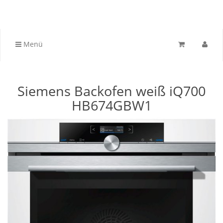
Menü
Siemens Backofen weiß iQ700
HB674GBW1