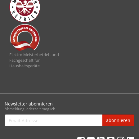
Elektro Meisterbetrieb und
Fachgeschäft für
Haushaltsgeräte
Newsletter abonnieren
Abmeldung jederzeit möglich
Email-
abonnieren
Adresse