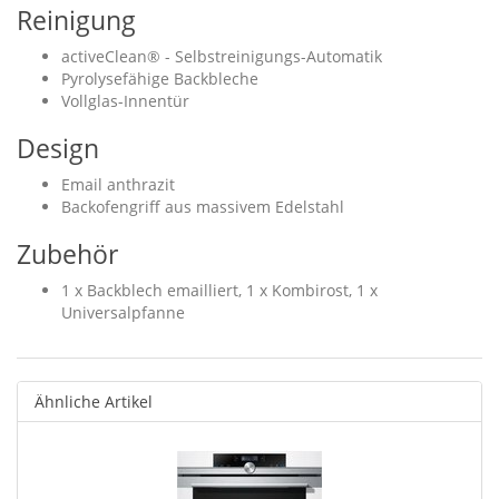
Reinigung
activeClean® - Selbstreinigungs-Automatik
Pyrolysefähige Backbleche
Vollglas-Innentür
Design
Email anthrazit
Backofengriff aus massivem Edelstahl
Zubehör
1 x Backblech emailliert, 1 x Kombirost, 1 x
Universalpfanne
Ähnliche Artikel