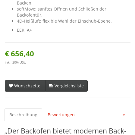
Backen.
softMove: sanftes Öffnen und Schließen der
Backofentür.
4D-Heißluft: flexible Wahl der Einschub-Ebene.
EEK: A+
€ 656,40
inkl. 20% USt.
Wunschzettel
Vergleichsliste
Beschreibung
Bewertungen
„Der Backofen bietet modernen Back-