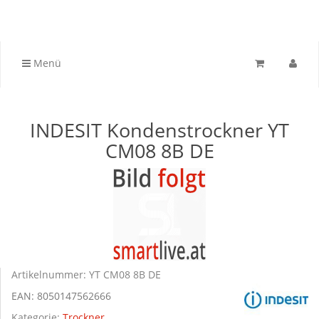
Menü
INDESIT Kondenstrockner YT
CM08 8B DE
Artikelnummer:
YT CM08 8B DE
EAN:
8050147562666
Kategorie:
Trockner