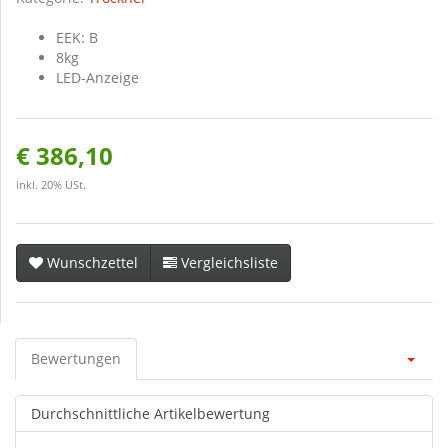
EEK: B
8kg
LED-Anzeige
€ 386,10
inkl. 20% USt.
Wunschzettel
Vergleichsliste
Bewertungen
Durchschnittliche Artikelbewertung