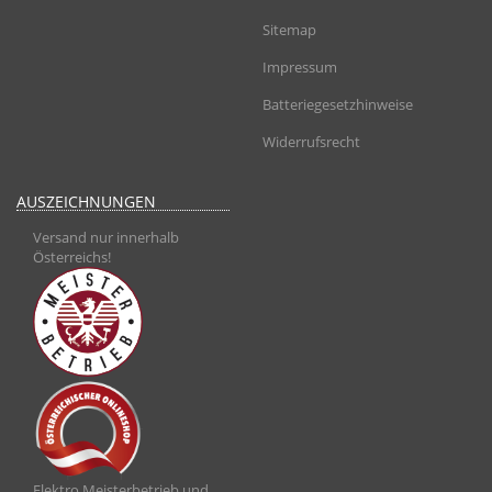
Sitemap
Impressum
Batteriegesetzhinweise
Widerrufsrecht
AUSZEICHNUNGEN
Versand nur innerhalb
Österreichs!
Elektro Meisterbetrieb und