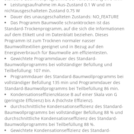
Leistungsaufnahme im Aus-Zustand 0.1 W und im
nichtausgeschalteten Zustand 0.75 W
Dauer des unausgeschalteten Zustands: NO_FEATURE
Das Programm Baumwolle schranktrocken ist das
Standard-Trockenprogramm, auf die sich die Informationen
auf dem Etikett und im Datenblatt beziehen. Dieses
Programm ist zum Trocknen normaler nasser
Baumwolltextilien geeignet und in Bezug auf den
Energieverbrauch für Baumwolle am effizientesten.
Gewichtete Programmdauer des Standard-
Baumwollprogramms bei vollständiger Befüllung und
Teilbefüllung: 107 min.
Programmdauer des Standard-Baumwollprogramms bei
vollständiger Befüllung 135 min und Programmdauer des
Standard-Baumwollprogramms bei Teilbefüllung 86 min.
Kondensationseffizienzklasse B auf einer Skala von G
(geringste Effizienz) bis A (höchste Effizienz).
durchschnittliche Kondensationseffizienz des Standard-
Baumwollprogramms bei vollständiger Befüllung 88 % und
durchschnittliche Kondensationseffizienz des Standard-
Baumwollprogramms bei Teilbefüllung 88 %.
Gewichtete Kondensationseffizienz des Standard-