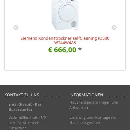
Siemens Kondenstrockner selfCleaning iQ500
WT44W4A3
€ 666,00
*
KONTAKT ZU UNS
INFORMATIONEN
Haushaltsgeräte Fragen und
smartlive.at
- Karl
Antworten
Gererstorfer
Lieferung und Montage von
Waldmüllerstraße 5/2
Haushaltsgeräten
3151 St. St. Pölten
Österreich