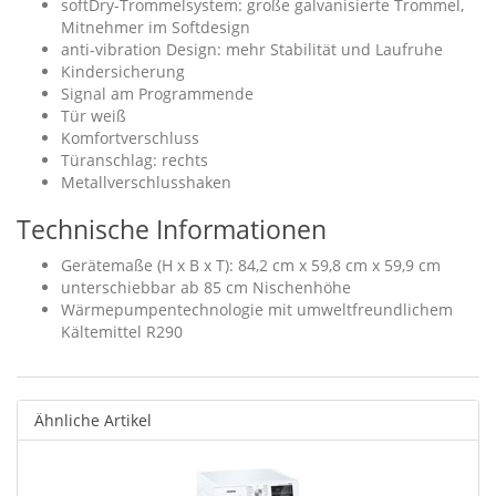
softDry-Trommelsystem: große galvanisierte Trommel,
Mitnehmer im Softdesign
anti-vibration Design: mehr Stabilität und Laufruhe
Kindersicherung
Signal am Programmende
Tür weiß
Komfortverschluss
Türanschlag: rechts
Metallverschlusshaken
Technische Informationen
Gerätemaße (H x B x T): 84,2 cm x 59,8 cm x 59,9 cm
unterschiebbar ab 85 cm Nischenhöhe
Wärmepumpentechnologie mit umweltfreundlichem
Kältemittel R290
Ähnliche Artikel