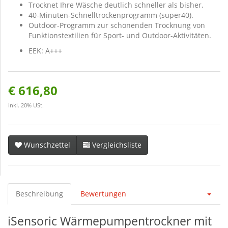
Trocknet Ihre Wäsche deutlich schneller als bisher.
40-Minuten-Schnelltrockenprogramm (super40).
Outdoor-Programm zur schonenden Trocknung von
Funktionstextilien für Sport- und Outdoor-Aktivitäten.
EEK: A+++
€ 616,80
inkl. 20% USt.
Wunschzettel
Vergleichsliste
Beschreibung
Bewertungen
iSensoric Wärmepumpentrockner mit