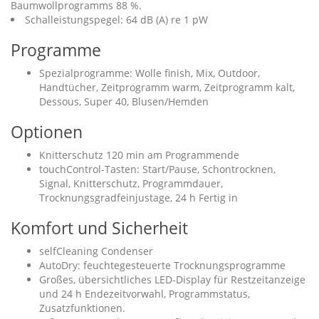
Baumwollprogramms 88 %.
Schalleistungspegel: 64 dB (A) re 1 pW
Programme
Spezialprogramme: Wolle finish, Mix, Outdoor,
Handtücher, Zeitprogramm warm, Zeitprogramm kalt,
Dessous, Super 40, Blusen/Hemden
Optionen
Knitterschutz 120 min am Programmende
touchControl-Tasten: Start/Pause, Schontrocknen,
Signal, Knitterschutz, Programmdauer,
Trocknungsgradfeinjustage, 24 h Fertig in
Komfort und Sicherheit
selfCleaning Condenser
AutoDry: feuchtegesteuerte Trocknungsprogramme
Großes, übersichtliches LED-Display für Restzeitanzeige
und 24 h Endezeitvorwahl, Programmstatus,
Zusatzfunktionen.