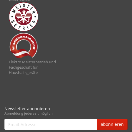
Elektro Meisterbetrieb und
Fachgeschäft für
Haushaltsgeräte
Newsletter abonnieren
Abmeldung jederzeit möglich
Email-
abonnieren
Adresse