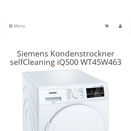
Menü
Siemens Kondenstrockner
selfCleaning iQ500 WT45W463