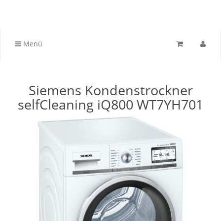
Menü
Siemens Kondenstrockner
selfCleaning iQ800 WT7YH701