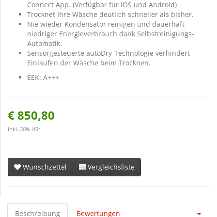
Connect App. (Verfügbar für iOS und Android)
Trocknet Ihre Wäsche deutlich schneller als bisher.
Nie wieder Kondensator reinigen und dauerhaft
niedriger Energieverbrauch dank Selbstreinigungs-
Automatik.
Sensorgesteuerte autoDry-Technologie verhindert
Einlaufen der Wäsche beim Trocknen.
EEK: A+++
€ 850,80
inkl. 20% USt.
Wunschzettel
Vergleichsliste
Beschreibung
Bewertungen