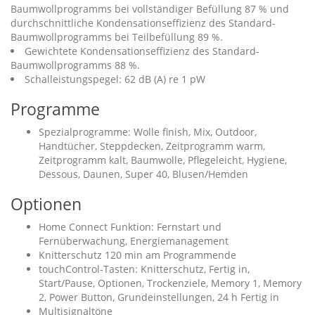
Baumwollprogramms bei vollständiger Befüllung 87 % und
durchschnittliche Kondensationseffizienz des Standard-
Baumwollprogramms bei Teilbefüllung 89 %.
Gewichtete Kondensationseffizienz des Standard-
Baumwollprogramms 88 %.
Schalleistungspegel: 62 dB (A) re 1 pW
Programme
Spezialprogramme: Wolle finish, Mix, Outdoor,
Handtücher, Steppdecken, Zeitprogramm warm,
Zeitprogramm kalt, Baumwolle, Pflegeleicht, Hygiene,
Dessous, Daunen, Super 40, Blusen/Hemden
Optionen
Home Connect Funktion: Fernstart und
Fernüberwachung, Energiemanagement
Knitterschutz 120 min am Programmende
touchControl-Tasten: Knitterschutz, Fertig in,
Start/Pause, Optionen, Trockenziele, Memory 1, Memory
2, Power Button, Grundeinstellungen, 24 h Fertig in
Multisignaltöne