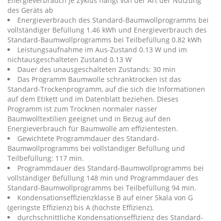
Energieverbrauch je Zyklus hängt von der Art der Nutzung
des Geräts ab
Energieverbrauch des Standard-Baumwollprogramms bei
vollständiger Befüllung 1.46 kWh und Energieverbrauch des
Standard-Baumwollprogramms bei Teilbefüllung 0.82 kWh
Leistungsaufnahme im Aus-Zustand 0.13 W und im
nichtausgeschalteten Zustand 0.13 W
Dauer des unausgeschalteten Zustands: 30 min
Das Programm Baumwolle schranktrocken ist das
Standard-Trockenprogramm, auf die sich die Informationen
auf dem Etikett und im Datenblatt beziehen. Dieses
Programm ist zum Trocknen normaler nasser
Baumwolltextilien geeignet und in Bezug auf den
Energieverbrauch für Baumwolle am effizientesten.
Gewichtete Programmdauer des Standard-
Baumwollprogramms bei vollständiger Befüllung und
Teilbefüllung: 117 min.
Programmdauer des Standard-Baumwollprogramms bei
vollständiger Befüllung 148 min und Programmdauer des
Standard-Baumwollprogramms bei Teilbefüllung 94 min.
Kondensationseffizienzklasse B auf einer Skala von G
(geringste Effizienz) bis A (höchste Effizienz).
durchschnittliche Kondensationseffizienz des Standard-