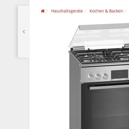
Haushaltsgeräte
Kochen & Backen