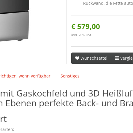
Rückwand, die Fette auto
€ 579,00
inkl. 20% USt.
Wunschzettel
Vergle
ichtigen, wenn verfügbar
Sonstiges
mit Gaskochfeld und 3D Heißluft:
n Ebenen perfekte Back- und Bra
rt
sarten: