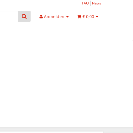
FAQ
News
Anmelden
€ 0,00