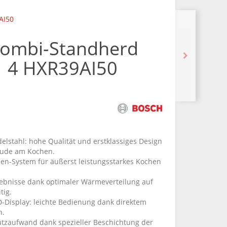
AI50
Kombi-Standherd
| 4 HXR39AI50
delstahl: hohe Qualität und erstklassiges Design
reude am Kochen.
n-System für äußerst leistungsstarkes Kochen
rgebnisse dank optimaler Wärmeverteilung auf
tig.
-Display: leichte Bedienung dank direktem
n.
utzaufwand dank spezieller Beschichtung der