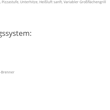
, Pizzastufe, Unterhitze, Heißluft sanft, Variabler Großflächengrill
gssystem:
K-Brenner