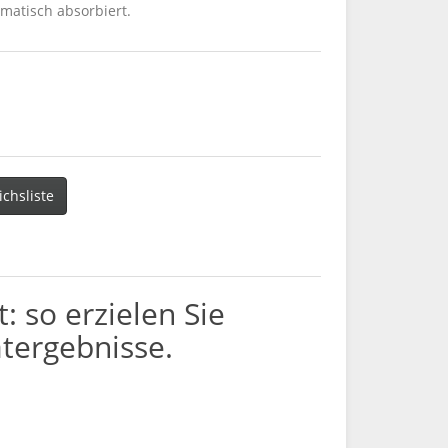
matisch absorbiert.
ichsliste
 so erzielen Sie
tergebnisse.