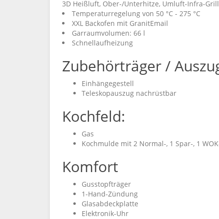
3D Heißluft, Ober-/Unterhitze, Umluft-Infra-Grill
Temperaturregelung von 50 °C - 275 °C
XXL Backofen mit GranitEmail
Garraumvolumen: 66 l
Schnellaufheizung
Zubehörträger / Auszu
Einhängegestell
Teleskopauszug nachrüstbar
Kochfeld:
Gas
Kochmulde mit 2 Normal-, 1 Spar-, 1 WO
Komfort
Gusstopfträger
1-Hand-Zündung
Glasabdeckplatte
Elektronik-Uhr