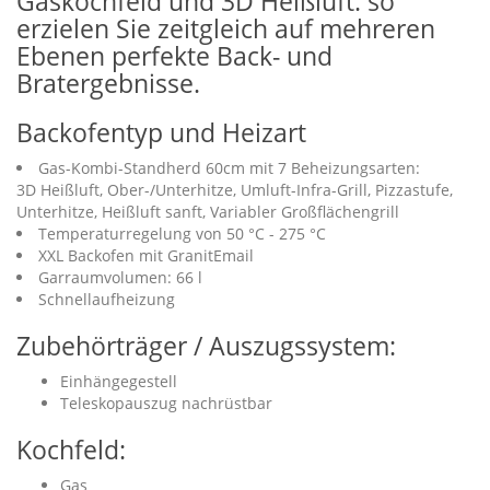
Gaskochfeld und 3D Heißluft: so
erzielen Sie zeitgleich auf mehreren
Ebenen perfekte Back- und
Bratergebnisse.
Backofentyp und Heizart
Gas-Kombi-Standherd 60cm mit 7 Beheizungsarten:
3D Heißluft, Ober-/Unterhitze, Umluft-Infra-Grill, Pizzastufe,
Unterhitze, Heißluft sanft, Variabler Großflächengrill
Temperaturregelung von 50 °C - 275 °C
XXL Backofen mit GranitEmail
Garraumvolumen: 66 l
Schnellaufheizung
Zubehörträger / Auszugssystem:
Einhängegestell
Teleskopauszug nachrüstbar
Kochfeld:
Gas