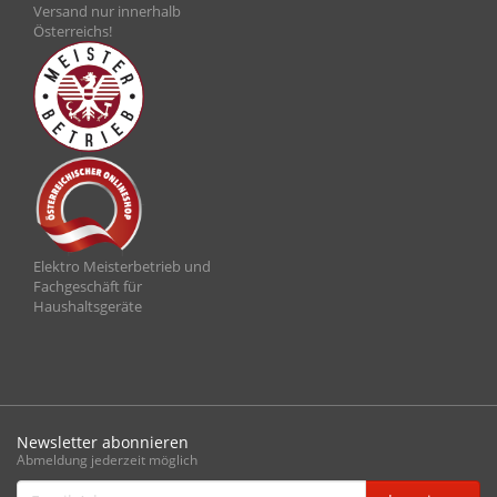
Versand nur innerhalb
Österreichs!
Elektro Meisterbetrieb und
Fachgeschäft für
Haushaltsgeräte
Newsletter abonnieren
Abmeldung jederzeit möglich
Email-