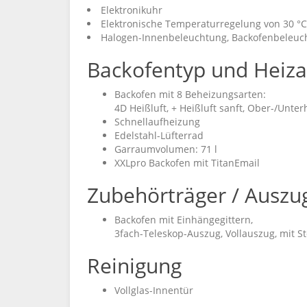
Elektronikuhr
Elektronische Temperaturregelung von 30 °C 
Halogen-Innenbeleuchtung, Backofenbeleuc
Backofentyp und Heiza
Backofen mit 8 Beheizungsarten:
4D Heißluft, + Heißluft sanft, Ober-/Unterh
Schnellaufheizung
Edelstahl-Lüfterrad
Garraumvolumen: 71 l
XXLpro Backofen mit TitanEmail
Zubehörträger / Auszu
Backofen mit Einhängegittern,
3fach-Teleskop-Auszug, Vollauszug, mit S
Reinigung
Vollglas-Innentür