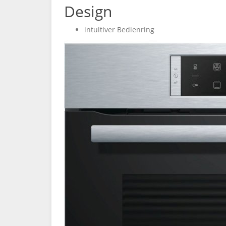
Design
intuitiver Bedienring