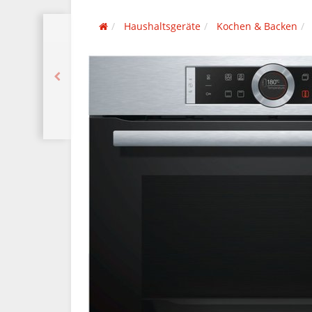
Haushaltsgeräte
Kochen & Backen