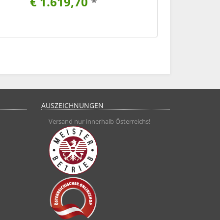
€ 1.619,70
*
AUSZEICHNUNGEN
Versand nur innerhalb Österreichs!