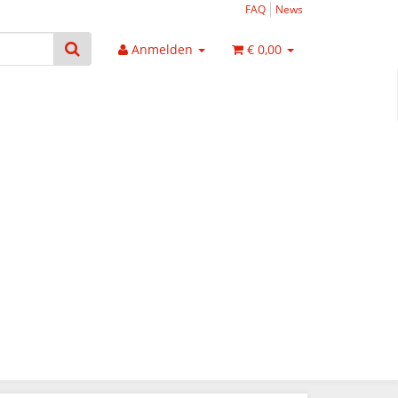
FAQ
News
Anmelden
€ 0,00