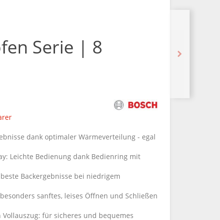
fen Serie | 8
arer
gebnisse dank optimaler Wärmeverteilung - egal
ay: Leichte Bedienung dank Bedienring mit
: beste Backergebnisse bei niedrigem
besonders sanftes, leises Öffnen und Schließen
 Vollauszug: für sicheres und bequemes