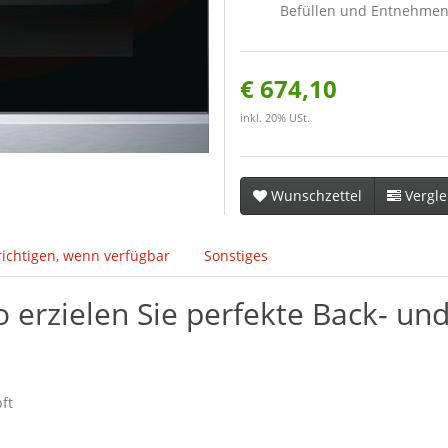
Befüllen und Entnehmen
€ 674,10
inkl. 20% USt.
Wunschzettel
Vergle
ichtigen, wenn verfügbar
Sonstiges
 erzielen Sie perfekte Back- un
ft