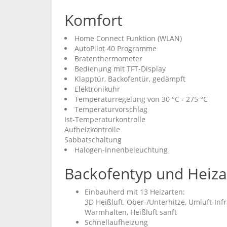
Komfort
Home Connect Funktion (WLAN)
AutoPilot 40 Programme
Bratenthermometer
Bedienung mit TFT-Display
Klapptür, Backofentür, gedämpft
Elektronikuhr
Temperaturregelung von 30 °C - 275 °C
Temperaturvorschlag
Ist-Temperaturkontrolle
Aufheizkontrolle
Sabbatschaltung
Halogen-Innenbeleuchtung
Backofentyp und Heiza
Einbauherd mit 13 Heizarten:
3D Heißluft, Ober-/Unterhitze, Umluft-Infra
Warmhalten, Heißluft sanft
Schnellaufheizung