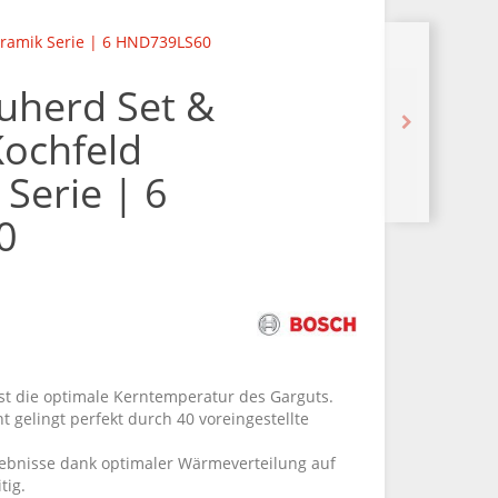
eramik Serie | 6 HND739LS60
uherd Set &
Kochfeld
Serie | 6
0
t die optimale Kerntemperatur des Garguts.
ht gelingt perfekt durch 40 voreingestellte
rgebnisse dank optimaler Wärmeverteilung auf
tig.