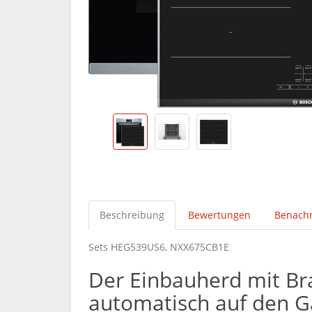
Beschreibung
Bewertungen
Benachr
Sets HEG539US6, NXX675CB1E
Der Einbauherd mit Br
automatisch auf den G