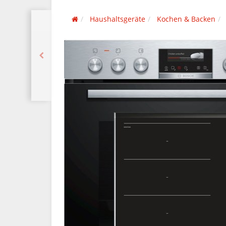
Haushaltsgeräte
Kochen & Backen