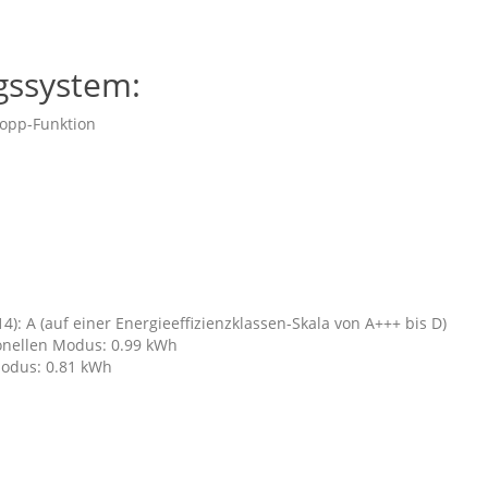
gssystem:
topp-Funktion
4): A (auf einer Energieeffizienzklassen-Skala von A+++ bis D)
onellen Modus: 0.99 kWh
Modus: 0.81 kWh