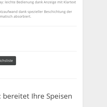
y: leichte Bedienung dank Anzeige mit Klartext
utzaufwand dank spezieller Beschichtung der
matisch absorbiert.
ichsliste
bereitet Ihre Speisen