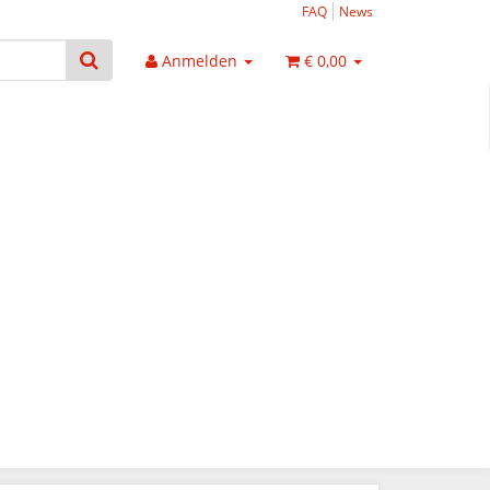
FAQ
News
Anmelden
€ 0,00