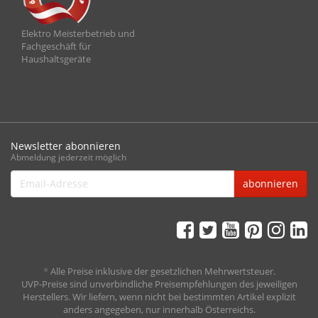
Elektro Meisterbetrieb und
Fachgeschäft für
Haushaltsgeräte
Newsletter abonnieren
Abmeldung jederzeit möglich
Email-
abonnieren
Adresse
*
Alle Preise inklusive der gesetzlichen Mehrwertsteuer.
UVP-Preise sind unverbindliche Preisempfehlungen des jeweiligen
Herstellers. Wir liefern, wenn nicht bei bestimmten Artikel explizit
anders angegeben, nur innerhalb Österreichs.