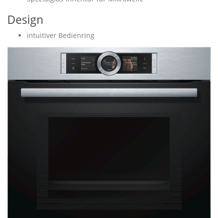
Design
intuitiver Bedienring