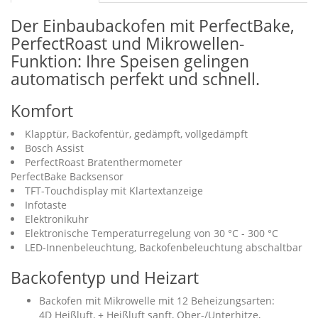
Der Einbaubackofen mit PerfectBake,
PerfectRoast und Mikrowellen-
Funktion: Ihre Speisen gelingen
automatisch perfekt und schnell.
Komfort
Klapptür, Backofentür, gedämpft, vollgedämpft
Bosch Assist
PerfectRoast Bratenthermometer
PerfectBake Backsensor
TFT-Touchdisplay mit Klartextanzeige
Infotaste
Elektronikuhr
Elektronische Temperaturregelung von 30 °C - 300 °C
LED-Innenbeleuchtung, Backofenbeleuchtung abschaltbar
Backofentyp und Heizart
Backofen mit Mikrowelle mit 12 Beheizungsarten:
4D Heißluft, + Heißluft sanft, Ober-/Unterhitze,