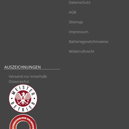
Datenschutz
AGB
Sitemap
Impressum
Batteriegesetzhinweise
Widerrufsrecht
AUSZEICHNUNGEN
Versand nur innerhalb
Österreichs!