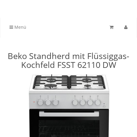
Menü
Beko Standherd mit Flüssiggas-
Kochfeld FSST 62110 DW