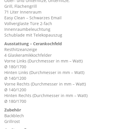
Ober- und Unterhitze, Unterhitze,
Grill, Flächengrill
71 Liter Innenraum
Easy Clean – Schwarzes Email
Vollverglaste Türe 2-fach
Innenraumbeleuchtung
Schublade mit Telekopauszug
Ausstattung – Cerankochfeld
Resthitzeanzeige
4 Glaskeramikkochfelder
Vorne Links (Durchmesser in mm – Watt)
Ø 180/1700
Hinten Links (Durchmesser in mm – Watt)
Ø 140/1200
Vorne Rechts (Durchmesser in mm – Watt)
Ø 140/1200
Hinten Rechts (Durchmesser in mm – Watt)
Ø 180/1700
Zubehör
Backblech
Grillrost