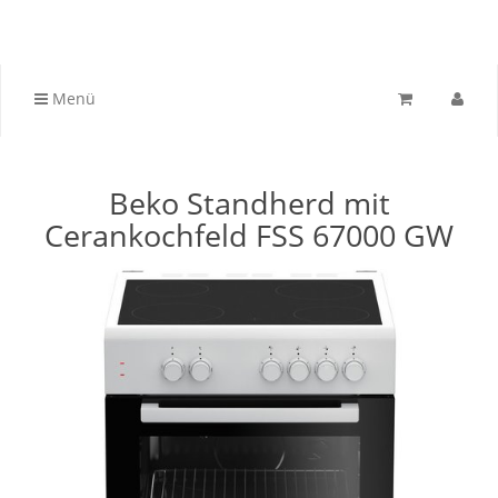
Menü
Beko Standherd mit
Cerankochfeld FSS 67000 GW