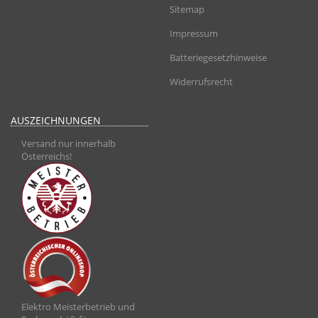
Sitemap
Impressum
Batteriegesetzhinweise
Widerrufsrecht
AUSZEICHNUNGEN
Versand nur innerhalb
Österreichs!
Elektro Meisterbetrieb und