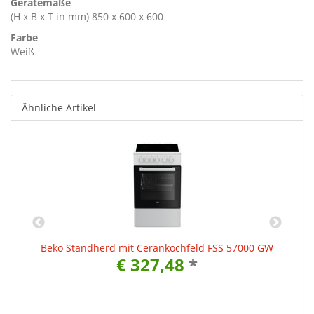
Gerätemaße
(H x B x T in mm) 850 x 600 x 600
Farbe
Weiß
Ähnliche Artikel
Beko Standherd mit Cerankochfeld FSS 57000 GW
€ 327,48
*