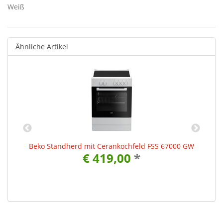
Weiß
Ähnliche Artikel
Beko Standherd mit Cerankochfeld FSS 67000 GW
€ 419,00
*