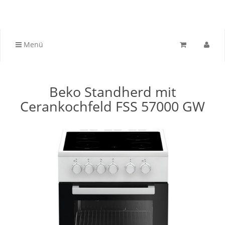
Menü
Beko Standherd mit
Cerankochfeld FSS 57000 GW