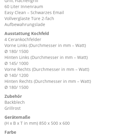
Grill, Flächengrill
60 Liter Innenraum
Easy Clean – Schwarzes Email
Vollverglaste Türe 2-fach
Aufbewahrungslade
Ausstattung Kochfeld
4 Cerankochfelder
Vorne Links (Durchmesser in mm – Watt)
Ø 180/ 1500
Hinten Links (Durchmesser in mm – Watt)
Ø 145/ 1000
Vorne Rechts (Durchmesser in mm – Watt)
Ø 140/ 1200
Hinten Rechts (Durchmesser in mm – Watt)
Ø 180/ 1500
Zubehör
Backblech
Grillrost
Gerätemaße
(H x B x T in mm) 850 x 500 x 600
Farbe