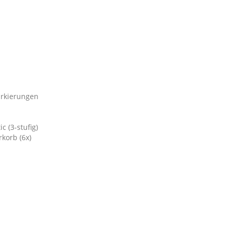
arkierungen
 (3-stufig)
korb (6x)