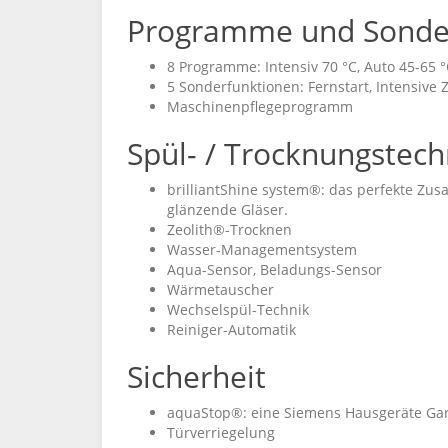
Programme und Sonde
8 Programme: Intensiv 70 °C, Auto 45-65 °C
5 Sonderfunktionen: Fernstart, Intensive
Maschinenpflegeprogramm
Spül- / Trocknungstech
brilliantShine system®: das perfekte Zu
glänzende Gläser.
Zeolith®-Trocknen
Wasser-Managementsystem
Aqua-Sensor, Beladungs-Sensor
Wärmetauscher
Wechselspül-Technik
Reiniger-Automatik
Sicherheit
aquaStop®: eine Siemens Hausgeräte Gar
Türverriegelung