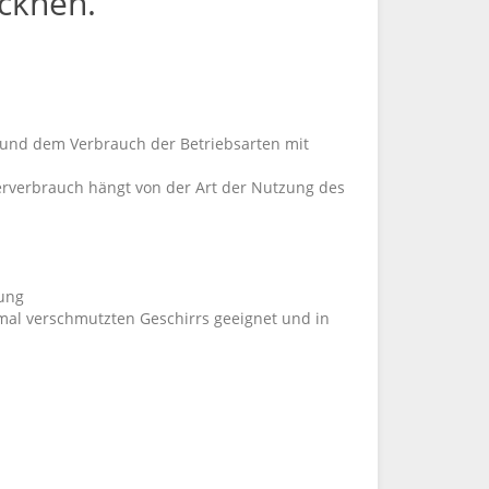
ocknen.
 und dem Verbrauch der Betriebsarten mit
erverbrauch hängt von der Art der Nutzung des
ung
mal verschmutzten Geschirrs geeignet und in