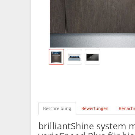
Beschreibung
Bewertungen
Benachr
brilliantShine system 