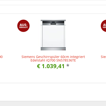
00
Siemens Geschirrspüler 60cm integriert
Sie
Edelstahl iQ700 SN578S36TE
€ 1.039,41
*