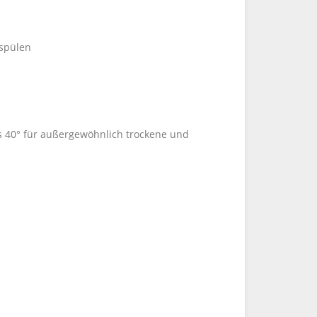
rspülen
s 40° für außergewöhnlich trockene und