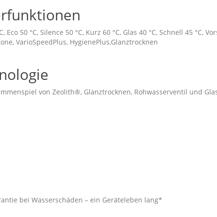
rfunktionen
, Eco 50 °C, Silence 50 °C, Kurz 60 °C, Glas 40 °C, Schnell 45 °C, Vo
 Zone, VarioSpeedPlus, HygienePlus,Glanztrocknen
nologie
sammenspiel von Zeolith®, Glanztrocknen, Rohwasserventil und Gla
antie bei Wasserschäden – ein Geräteleben lang*