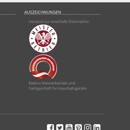
AUSZEICHNUNGEN
Versand nur innerhalb Österreichs!
Elektro Meisterbetrieb und
Fachgeschäft für Haushaltsgeräte