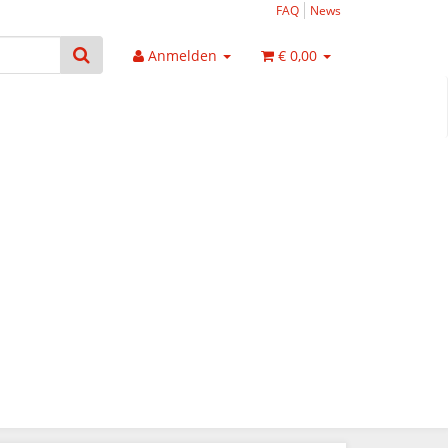
FAQ
News
Anmelden
€ 0,00