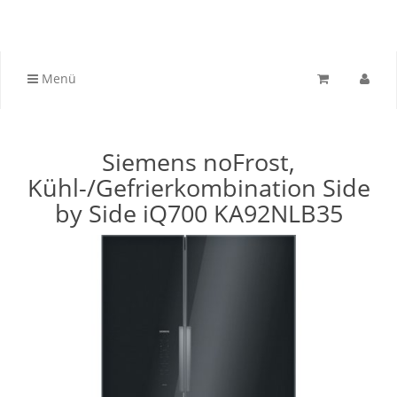
Menü
Siemens noFrost,
Kühl-/Gefrierkombination Side
by Side iQ700 KA92NLB35