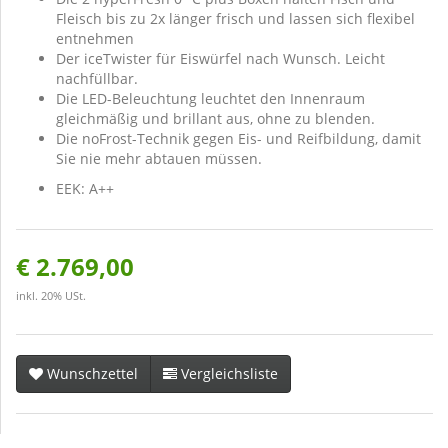
Fleisch bis zu 2x länger frisch und lassen sich flexibel
entnehmen
Der iceTwister für Eiswürfel nach Wunsch. Leicht
nachfüllbar.
Die LED-Beleuchtung leuchtet den Innenraum
gleichmäßig und brillant aus, ohne zu blenden.
Die noFrost-Technik gegen Eis- und Reifbildung, damit
Sie nie mehr abtauen müssen.
EEK: A++
€ 2.769,00
inkl. 20% USt.
Wunschzettel
Vergleichsliste