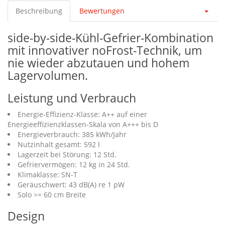
Beschreibung
Bewertungen
side-by-side-Kühl-Gefrier-Kombination
mit innovativer noFrost-Technik, um
nie wieder abzutauen und hohem
Lagervolumen.
Leistung und Verbrauch
Energie-Effizienz-Klasse: A++ auf einer
Energieeffizienzklassen-Skala von A+++ bis D
Energieverbrauch: 385 kWh/Jahr
Nutzinhalt gesamt: 592 l
Lagerzeit bei Störung: 12 Std.
Gefriervermögen: 12 kg in 24 Std.
Klimaklasse: SN-T
Geräuschwert: 43 dB(A) re 1 pW
Solo >= 60 cm Breite
Design