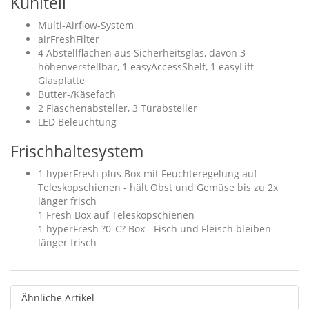
Kühlteil
Multi-Airflow-System
airFreshFilter
4 Abstellflächen aus Sicherheitsglas, davon 3
höhenverstellbar, 1 easyAccessShelf, 1 easyLift
Glasplatte
Butter-/Käsefach
2 Flaschenabsteller, 3 Türabsteller
LED Beleuchtung
Frischhaltesystem
1 hyperFresh plus Box mit Feuchteregelung auf
Teleskopschienen - hält Obst und Gemüse bis zu 2x
länger frisch
1 Fresh Box auf Teleskopschienen
1 hyperFresh ?0°C? Box - Fisch und Fleisch bleiben
länger frisch
Ähnliche Artikel