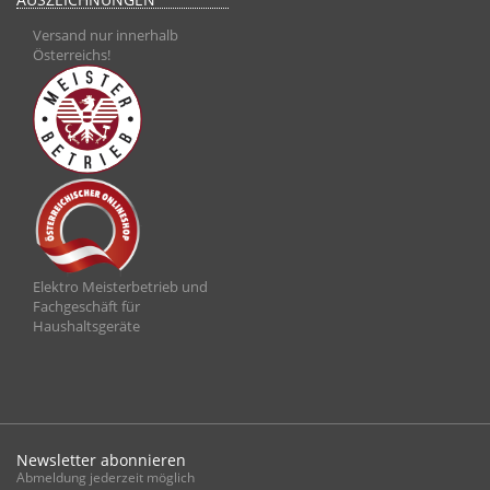
Versand nur innerhalb
Österreichs!
Elektro Meisterbetrieb und
Fachgeschäft für
Haushaltsgeräte
Newsletter abonnieren
Abmeldung jederzeit möglich