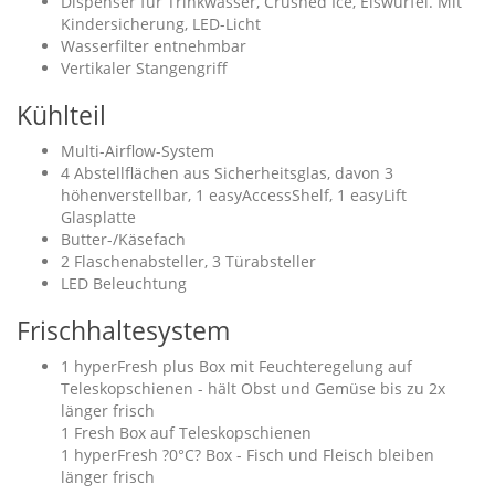
Dispenser für Trinkwasser, Crushed Ice, Eiswürfel. Mit
Kindersicherung, LED-Licht
Wasserfilter entnehmbar
Vertikaler Stangengriff
Kühlteil
Multi-Airflow-System
4 Abstellflächen aus Sicherheitsglas, davon 3
höhenverstellbar, 1 easyAccessShelf, 1 easyLift
Glasplatte
Butter-/Käsefach
2 Flaschenabsteller, 3 Türabsteller
LED Beleuchtung
Frischhaltesystem
1 hyperFresh plus Box mit Feuchteregelung auf
Teleskopschienen - hält Obst und Gemüse bis zu 2x
länger frisch
1 Fresh Box auf Teleskopschienen
1 hyperFresh ?0°C? Box - Fisch und Fleisch bleiben
länger frisch