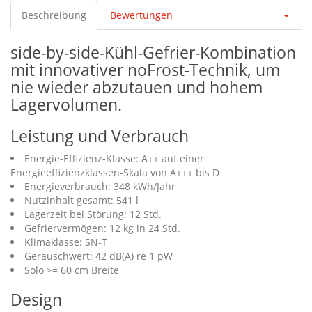
Beschreibung
Bewertungen
side-by-side-Kühl-Gefrier-Kombination
mit innovativer noFrost-Technik, um
nie wieder abzutauen und hohem
Lagervolumen.
Leistung und Verbrauch
Energie-Effizienz-Klasse: A++ auf einer
Energieeffizienzklassen-Skala von A+++ bis D
Energieverbrauch: 348 kWh/Jahr
Nutzinhalt gesamt: 541 l
Lagerzeit bei Störung: 12 Std.
Gefriervermögen: 12 kg in 24 Std.
Klimaklasse: SN-T
Geräuschwert: 42 dB(A) re 1 pW
Solo >= 60 cm Breite
Design