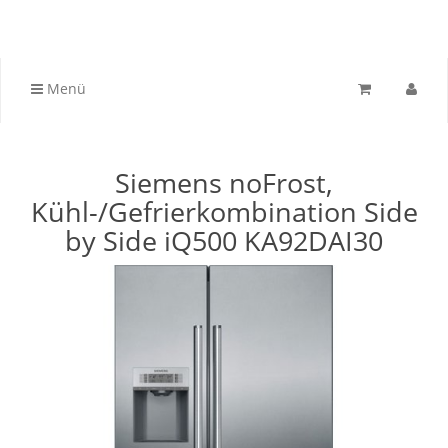
Menü
Siemens noFrost,
Kühl-/Gefrierkombination Side
by Side iQ500 KA92DAI30