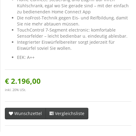
Kühlschrank, egal wo Sie gerade sind – mit der einfach
zu bedienenden Home Connect App
Die noFrost-Technik gegen Eis- und Reifbildung, damit
Sie nie mehr abtauen müssen.
TouchControl 7-Segment electronic: komfortable
Sensorfelder – leicht bedienbar u. eindeutig ablesbar.
Integrierter Eiswürfelbereiter sorgt jederzeit für
Eiswürfel soviel Sie wollen.
EEK: A++
€ 2.196,00
inkl. 20% USt.
Wunschzettel
Vergleichsliste