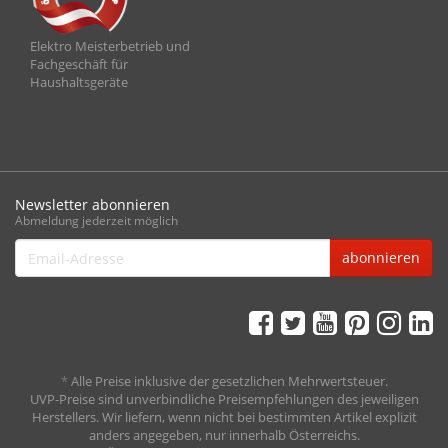
Elektro Meisterbetrieb und
Fachgeschäft für
Haushaltsgeräte
Newsletter abonnieren
Abmeldung jederzeit möglich
Email-
abonnieren
Adresse
*
Alle Preise inklusive der gesetzlichen Mehrwertsteuer.
UVP-Preise sind unverbindliche Preisempfehlungen des jeweiligen
Herstellers. Wir liefern, wenn nicht bei bestimmten Artikel explizit
anders angegeben, nur innerhalb Österreichs.