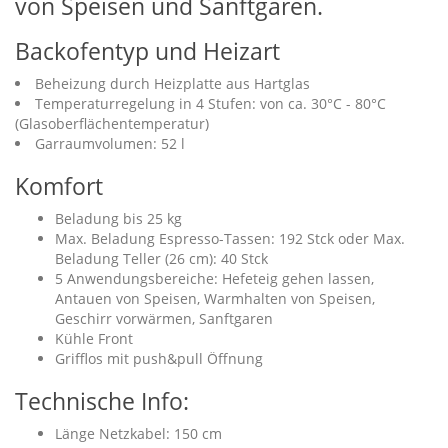
von Speisen und Sanftgaren.
Backofentyp und Heizart
Beheizung durch Heizplatte aus Hartglas
Temperaturregelung in 4 Stufen: von ca. 30°C - 80°C
(Glasoberflächentemperatur)
Garraumvolumen: 52 l
Komfort
Beladung bis 25 kg
Max. Beladung Espresso-Tassen: 192 Stck oder Max.
Beladung Teller (26 cm): 40 Stck
5 Anwendungsbereiche: Hefeteig gehen lassen,
Antauen von Speisen, Warmhalten von Speisen,
Geschirr vorwärmen, Sanftgaren
Kühle Front
Grifflos mit push&pull Öffnung
Technische Info:
Länge Netzkabel: 150 cm