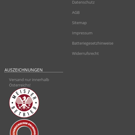
Datenschutz
AGB
Sitemap
Impressum
Batteriegesetzhinweise
Widerrufsrecht
AUSZEICHNUNGEN
Versand nur innerhalb
Österreichs!