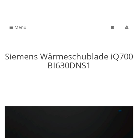
Menü
Siemens Wärmeschublade iQ700
BI630DNS1