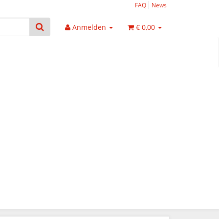
FAQ
News
Anmelden
€ 0,00