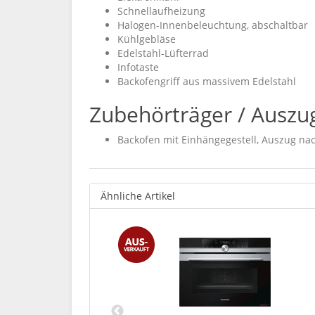
Schnellaufheizung
Halogen-Innenbeleuchtung, abschaltbar
Kühlgebläse
Edelstahl-Lüfterrad
Infotaste
Backofengriff aus massivem Edelstahl
Zubehörträger / Auszu
Backofen mit Einhängegestell, Auszug na
Ähnliche Artikel