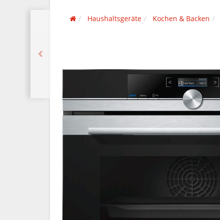
Haushaltsgeräte
Kochen & Backen