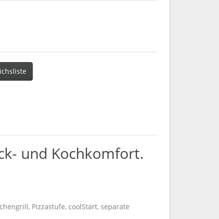
ichsliste
k- und Kochkomfort.
chengrill, Pizzastufe, coolStart, separate