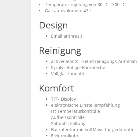
Temperaturregelung von 30 °C - 300 °C
Garraumvolumen: 47 l
Design
Email anthrazit
Reinigung
activeClean® - Selbstreinigungs-Automati
Pyrolysefähige Backbleche
Vollglas-Innentür
Komfort
TFT- Display
elektronische Einstellempfehlung
Ist-Temperaturkontrolle
Aufheizkontrolle
Sabbatschaltung
Backofentür mit softMove für gedämpftes
Elektronikuhr