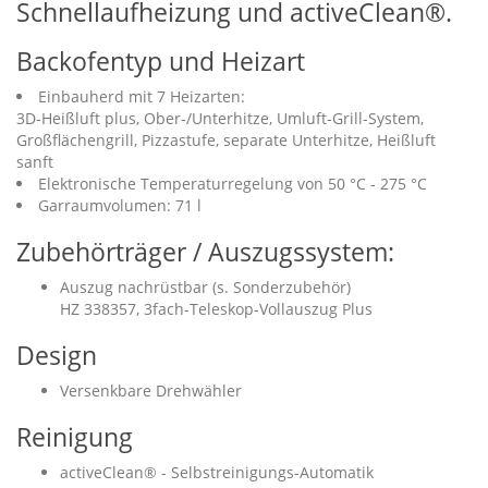
Schnellaufheizung und activeClean®.
Backofentyp und Heizart
Einbauherd mit 7 Heizarten:
3D-Heißluft plus, Ober-/Unterhitze, Umluft-Grill-System,
Großflächengrill, Pizzastufe, separate Unterhitze, Heißluft
sanft
Elektronische Temperaturregelung von 50 °C - 275 °C
Garraumvolumen: 71 l
Zubehörträger / Auszugssystem:
Auszug nachrüstbar (s. Sonderzubehör)
HZ 338357, 3fach-Teleskop-Vollauszug Plus
Design
Versenkbare Drehwähler
Reinigung
activeClean® - Selbstreinigungs-Automatik