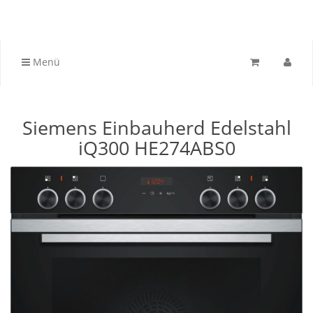
Menü
Siemens Einbauherd Edelstahl
iQ300 HE274ABS0