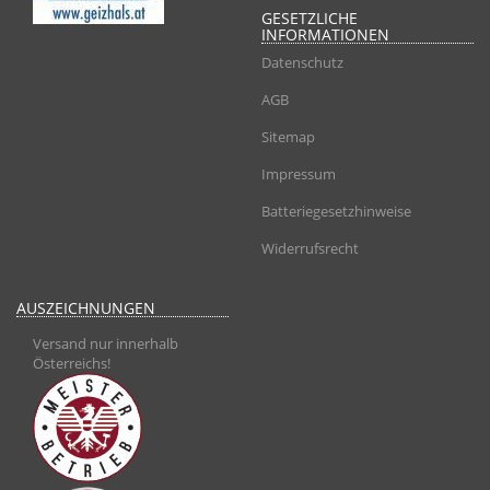
GESETZLICHE
INFORMATIONEN
Datenschutz
AGB
Sitemap
Impressum
Batteriegesetzhinweise
Widerrufsrecht
AUSZEICHNUNGEN
Versand nur innerhalb
Österreichs!