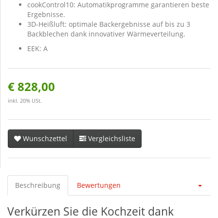
cookControl10: Automatikprogramme garantieren beste
Ergebnisse.
3D-Heißluft: optimale Backergebnisse auf bis zu 3
Backblechen dank innovativer Wärmeverteilung.
EEK: A
€ 828,00
inkl. 20% USt.
Wunschzettel
Vergleichsliste
Beschreibung
Bewertungen
Verkürzen Sie die Kochzeit dank