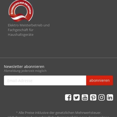
Elektro Meisterbetrieb und
Fachgeschäft für
Haushaltsgeräte
Newsletter abonnieren
Abmeldung jederzeit möglich
Email-
abonnieren
Adresse
*
Alle Preise inklusive der gesetzlichen Mehrwertsteuer.