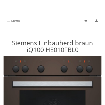
Menü
Siemens Einbauherd braun
iQ100 HE010FBL0