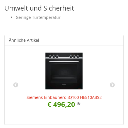
Umwelt und Sicherheit
Geringe Türtemperatur
Ähnliche Artikel
0
Siemens Einbauherd iQ100 HE510ABS2
€ 496,20
*