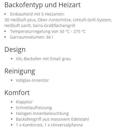
Backofentyp und Heizart
Einbauherd mit 5 Heizarten:
3D Heißluft plus, Ober-/Unterhitze, Umluft-Grill-System,
Heißluft sanft, Vario-Großflächengrill
Temperaturregelung von 50 °C - 275 °C
Garraumvolumen: 66 l
Design
XXL-Backofen mit Email grau
Reinigung
Vollglas-Innentür
Komfort
Klapptür
Schnellaufheizung
Halogen-Innenbeleuchtung
Backofengriff aus massivem Edelstahl
1 x Kombirost, 1 x Universalpfanne