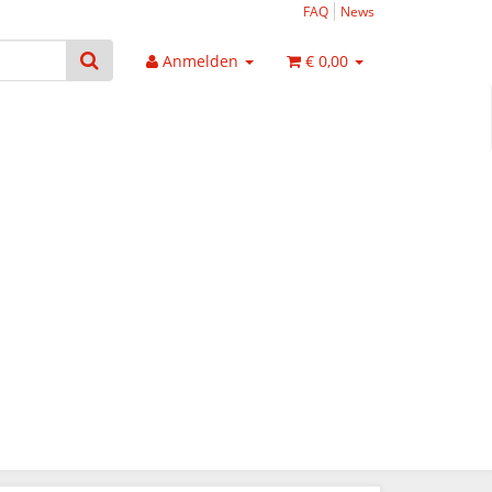
FAQ
News
Anmelden
€ 0,00