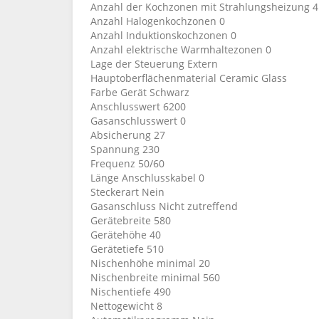
Anzahl der Kochzonen mit Strahlungsheizung 4
Anzahl Halogenkochzonen 0
Anzahl Induktionskochzonen 0
Anzahl elektrische Warmhaltezonen 0
Lage der Steuerung Extern
Hauptoberflächenmaterial Ceramic Glass
Farbe Gerät Schwarz
Anschlusswert 6200
Gasanschlusswert 0
Absicherung 27
Spannung 230
Frequenz 50/60
Länge Anschlusskabel 0
Steckerart Nein
Gasanschluss Nicht zutreffend
Gerätebreite 580
Gerätehöhe 40
Gerätetiefe 510
Nischenhöhe minimal 20
Nischenbreite minimal 560
Nischentiefe 490
Nettogewicht 8