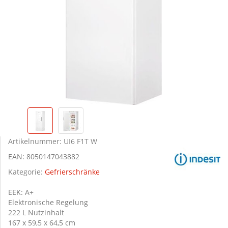
Artikelnummer:
UI6 F1T W
EAN:
8050147043882
Kategorie:
Gefrierschränke
EEK: A+
Elektronische Regelung
222 L Nutzinhalt
167 x 59,5 x 64,5 cm