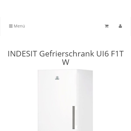
Menü
INDESIT Gefrierschrank UI6 F1T
W