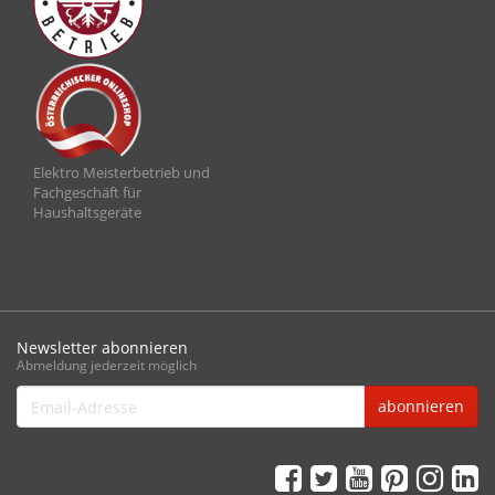
Elektro Meisterbetrieb und
Fachgeschäft für
Haushaltsgeräte
Newsletter abonnieren
Abmeldung jederzeit möglich
Email-
abonnieren
Adresse