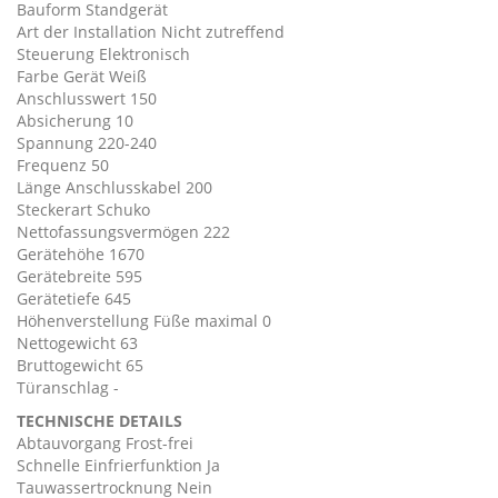
Bauform Standgerät
Art der Installation Nicht zutreffend
Steuerung Elektronisch
Farbe Gerät Weiß
Anschlusswert 150
Absicherung 10
Spannung 220-240
Frequenz 50
Länge Anschlusskabel 200
Steckerart Schuko
Nettofassungsvermögen 222
Gerätehöhe 1670
Gerätebreite 595
Gerätetiefe 645
Höhenverstellung Füße maximal 0
Nettogewicht 63
Bruttogewicht 65
Türanschlag -
TECHNISCHE DETAILS
Abtauvorgang Frost-frei
Schnelle Einfrierfunktion Ja
Tauwassertrocknung Nein