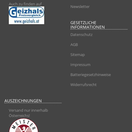
Auch zu finden auf
Newsletter
GESETZLICHE
INFORMATIONEN
Datenschutz
AGB
Sitemap
Impressum
Batteriegesetzhinweise
Widerrufsrecht
AUSZEICHNUNGEN
Versand nur innerhalb
Österreichs!