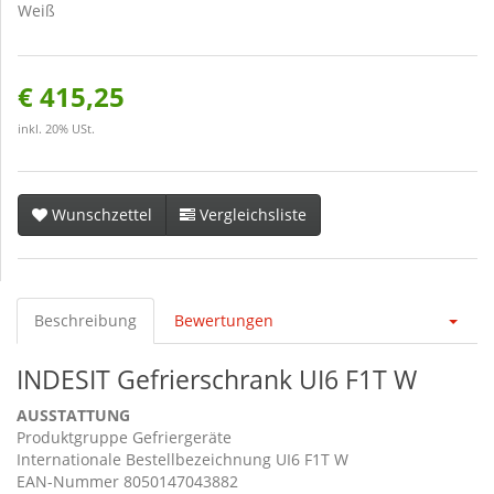
Weiß
€ 415,25
inkl. 20% USt.
Wunschzettel
Vergleichsliste
Beschreibung
Bewertungen
INDESIT Gefrierschrank UI6 F1T W
AUSSTATTUNG
Produktgruppe Gefriergeräte
Internationale Bestellbezeichnung UI6 F1T W
EAN-Nummer 8050147043882