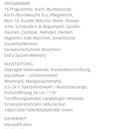
PROGRAMME
16 Programme: Koch-/Buntwäsche,
Koch-/Buntwäsche Eco, Pflegeleicht,
Mini 14, Dunkle Wäsche, Wolle, Feinwä-
sche, Schleudern & Abpumpen, Spülen,
Daunen, Outdoor, Hemden, Flecken,
Hygiene+, Kalt Waschen, SmartSense
Zusatzfunktionen
Vorwäsche/Schnell Waschen/
Extra Spülen/Memory
AUSSTATTUNG
Geprägte Seitenwände, Klartextbeschriftung,
AquaWave – Schontrommel,
Woolmark, Mengenautomatik,
0,5–24 h Startzeitvorwahl / Restzeitanzeige,
Einfüllöffnung 34 cm / 170°
Türöffnungswinkel, Langlebiger Heizstab,
Schleuderdrehzahl reduzierbar:
1400/1200/1000/800/600/400 U/min
SICHERHEIT
aquasafe plus