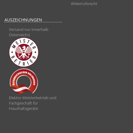
Widerrufsrecht
AUSZEICHNUNGEN
Versand nur innerhalb
Österreichs!
Elektro Meisterbetrieb und
Fachgeschäft für
Haushaltsgeräte