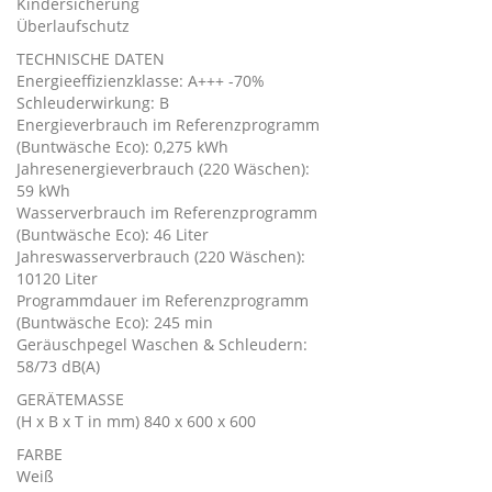
Kindersicherung
Überlaufschutz
TECHNISCHE DATEN
Energieeffizienzklasse: A+++ -70%
Schleuderwirkung: B
Energieverbrauch im Referenzprogramm
(Buntwäsche Eco): 0,275 kWh
Jahresenergieverbrauch (220 Wäschen):
59 kWh
Wasserverbrauch im Referenzprogramm
(Buntwäsche Eco): 46 Liter
Jahreswasserverbrauch (220 Wäschen):
10120 Liter
Programmdauer im Referenzprogramm
(Buntwäsche Eco): 245 min
Geräuschpegel Waschen & Schleudern:
58/73 dB(A)
GERÄTEMASSE
(H x B x T in mm) 840 x 600 x 600
FARBE
Weiß