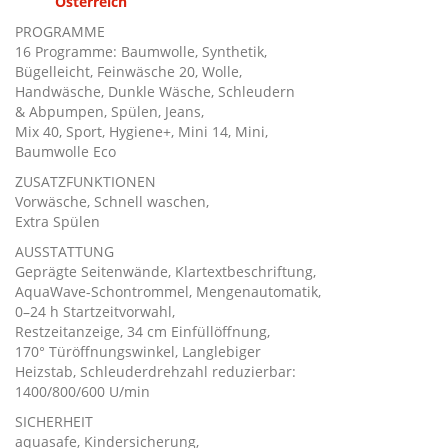
Österreich
PROGRAMME
16 Programme: Baumwolle, Synthetik,
Bügelleicht, Feinwäsche 20, Wolle,
Handwäsche, Dunkle Wäsche, Schleudern
& Abpumpen, Spülen, Jeans,
Mix 40, Sport, Hygiene+, Mini 14, Mini,
Baumwolle Eco
ZUSATZFUNKTIONEN
Vorwäsche, Schnell waschen,
Extra Spülen
AUSSTATTUNG
Geprägte Seitenwände, Klartextbeschriftung,
AquaWave-Schontrommel, Mengenautomatik,
0–24 h Startzeitvorwahl,
Restzeitanzeige, 34 cm Einfüllöffnung,
170° Türöffnungswinkel, Langlebiger
Heizstab, Schleuderdrehzahl reduzierbar:
1400/800/600 U/min
SICHERHEIT
aquasafe, Kindersicherung,