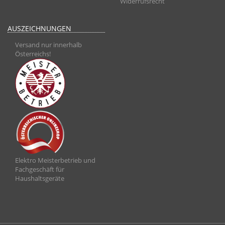
Widerrufsrecht
AUSZEICHNUNGEN
Versand nur innerhalb
Österreichs!
Elektro Meisterbetrieb und
Fachgeschäft für
Haushaltsgeräte