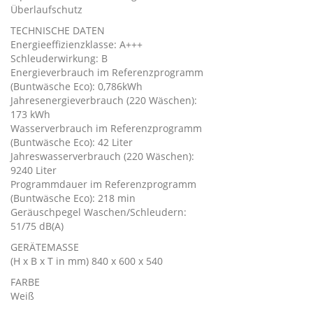
Überlaufschutz
TECHNISCHE DATEN
Energieeffizienzklasse: A+++
Schleuderwirkung: B
Energieverbrauch im Referenzprogramm
(Buntwäsche Eco): 0,786kWh
Jahresenergieverbrauch (220 Wäschen):
173 kWh
Wasserverbrauch im Referenzprogramm
(Buntwäsche Eco): 42 Liter
Jahreswasserverbrauch (220 Wäschen):
9240 Liter
Programmdauer im Referenzprogramm
(Buntwäsche Eco): 218 min
Geräuschpegel Waschen/Schleudern:
51/75 dB(A)
GERÄTEMASSE
(H x B x T in mm) 840 x 600 x 540
FARBE
Weiß