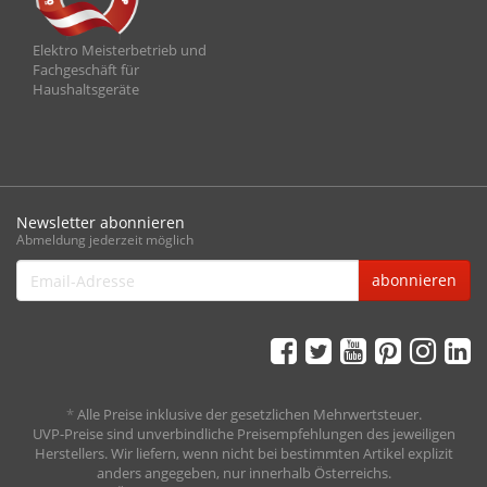
Elektro Meisterbetrieb und
Fachgeschäft für
Haushaltsgeräte
Newsletter abonnieren
Abmeldung jederzeit möglich
Email-
abonnieren
Adresse
*
Alle Preise inklusive der gesetzlichen Mehrwertsteuer.
UVP-Preise sind unverbindliche Preisempfehlungen des jeweiligen
Herstellers. Wir liefern, wenn nicht bei bestimmten Artikel explizit
anders angegeben, nur innerhalb Österreichs.