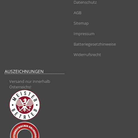
Datenschutz
AGB
Sitemap
Impressum
Batteriegesetzhinweise
Widerrufsrecht
AUSZEICHNUNGEN
Versand nur innerhalb
Österreichs!