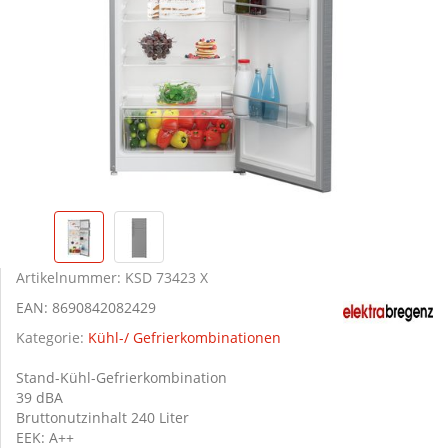
Artikelnummer:
KSD 73423 X
EAN:
8690842082429
Kategorie:
Kühl-/ Gefrierkombinationen
Stand-Kühl-Gefrierkombination
39 dBA
Bruttonutzinhalt 240 Liter
EEK: A++