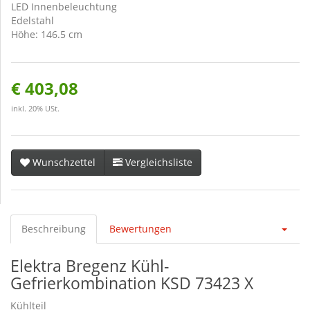
LED Innenbeleuchtung
Edelstahl
Höhe: 146.5 cm
€ 403,08
inkl. 20% USt.
Wunschzettel
Vergleichsliste
Beschreibung
Bewertungen
Elektra Bregenz Kühl-
Gefrierkombination KSD 73423 X
Kühlteil