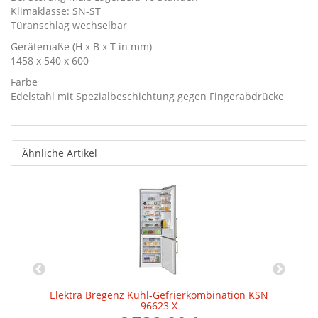
Klimaklasse: SN-ST
Türanschlag wechselbar
Gerätemaße (H x B x T in mm)
1458 x 540 x 600
Farbe
Edelstahl mit Spezialbeschichtung gegen Fingerabdrücke
Ähnliche Artikel
u
Elektra Bregenz Kühl-Gefrierkombination KSN
96623 X