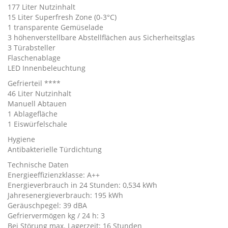
177 Liter Nutzinhalt
15 Liter Superfresh Zone (0-3°C)
1 transparente Gemüselade
3 höhenverstellbare Abstellflächen aus Sicherheitsglas
3 Türabsteller
Flaschenablage
LED Innenbeleuchtung
Gefrierteil ****
46 Liter Nutzinhalt
Manuell Abtauen
1 Ablagefläche
1 Eiswürfelschale
Hygiene
Antibakterielle Türdichtung
Technische Daten
Energieeffizienzklasse: A++
Energieverbrauch in 24 Stunden: 0,534 kWh
Jahresenergieverbrauch: 195 kWh
Geräuschpegel: 39 dBA
Gefriervermögen kg / 24 h: 3
Bei Störung max. Lagerzeit: 16 Stunden