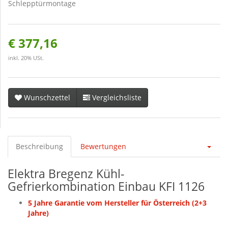
Schlepptürmontage
€ 377,16
inkl. 20% USt.
Wunschzettel
Vergleichsliste
Beschreibung
Bewertungen
Elektra Bregenz Kühl-
Gefrierkombination Einbau KFI 1126
5 Jahre Garantie vom Hersteller für Österreich (2+3
Jahre)