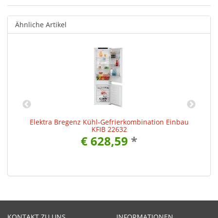
Ähnliche Artikel
Elektra Bregenz Kühl-Gefrierkombination Einbau
KFIB 22632
€ 628,59
*
KONTAKT ZU UNS
INFORMATIONEN