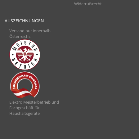
Widerrufsrecht
AUSZEICHNUNGEN
Versand nur innerhalb
Österreichs!
Elektro Meisterbetrieb und
Fachgeschäft für
Haushaltsgeräte