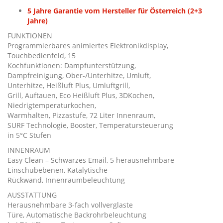
5 Jahre Garantie vom Hersteller für Österreich (2+3
Jahre)
FUNKTIONEN
Programmierbares animiertes Elektronikdisplay,
Touchbedienfeld, 15
Kochfunktionen: Dampfunterstützung,
Dampfreinigung, Ober-/Unterhitze, Umluft,
Unterhitze, Heißluft Plus, Umluftgrill,
Grill, Auftauen, Eco Heißluft Plus, 3DKochen,
Niedrigtemperaturkochen,
Warmhalten, Pizzastufe, 72 Liter Innenraum,
SURF Technologie, Booster, Temperatursteuerung
in 5°C Stufen
INNENRAUM
Easy Clean – Schwarzes Email, 5 herausnehmbare
Einschubebenen, Katalytische
Rückwand, Innenraumbeleuchtung
AUSSTATTUNG
Herausnehmbare 3-fach vollverglaste
Türe, Automatische Backrohrbeleuchtung