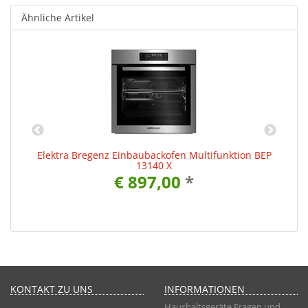
Ähnliche Artikel
Elektra Bregenz Einbaubackofen Multifunktion BEP
13140 X
€ 897,00
*
KONTAKT ZU UNS
INFORMATIONEN
Haushaltsgeräte Fragen und