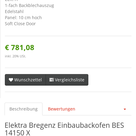
1-fach Backblechauszug
Edelstahl
Panel: 10 cm hoch
Soft Close Door
€ 781,08
inkl. 20% USt.
Wunschzettel
Vergleichsliste
Beschreibung
Bewertungen
Elektra Bregenz Einbaubackofen BES
14150 X