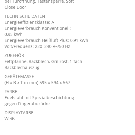
bei Türöffnung, Tastensperre, Soft
Close Door
TECHNISCHE DATEN
Energieeffizienzklasse: A
Energieverbrauch Konventionell:
0,95 kWh
Energieverbrauch Heißluft Plus: 0,91 kWh
Volt/Frequenz: 220–240 V~/50 Hz
ZUBEHÖR
Fettpfanne, Backblech, Grillrost, 1-fach
Backblechauszug
GERÄTEMASSE
(H x B x T in mm) 595 x 594 x 567
FARBE
Edelstahl mit Spezialbeschichtung
gegen Fingerabdrücke
DISPLAYFARBE
Weiß