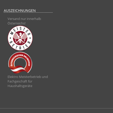
AUSZEICHNUNGEN
Versand nur innerhalb
Österreichs!
Elektro Meisterbetrieb und
Fachgeschäft für
Haushaltsgeräte