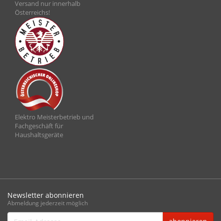
Versand nur innerhalb
Österreichs!
Elektro Meisterbetrieb und
Fachgeschäft für
Haushaltsgeräte
Newsletter abonnieren
Abmeldung jederzeit möglich
Email-