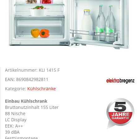
Artikelnummer:
KLI 1415 F
EAN:
8690842982811
Kategorie:
Kühlschränke
Einbau Kühlschrank
Bruttonutzinhalt 155 Liter
88 Nische
LC Display
EEK: A++
39 dBA
Festtürmontage