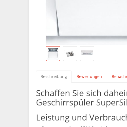
Beschreibung
Bewertungen
Benachr
Schaffen Sie sich dahe
Geschirrspüler SuperSi
Leistung und Verbrauc