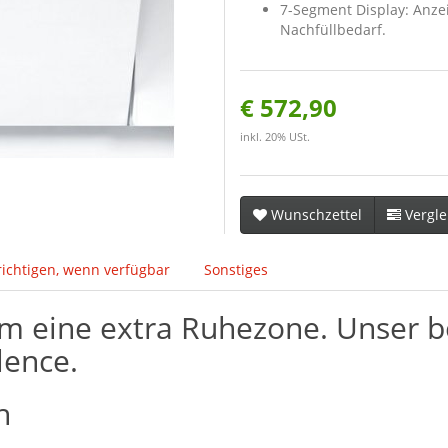
7-Segment Display: Anzei
Nachfüllbedarf.
€ 572,90
inkl. 20% USt.
Wunschzettel
Vergle
ichtigen, wenn verfügbar
Sonstiges
im eine extra Ruhezone. Unser b
lence.
h