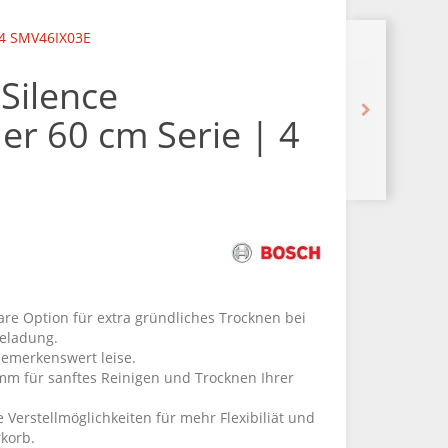
 4 SMV46IX03E
Silence
er 60 cm Serie | 4
E
re Option für extra gründliches Trocknen bei
eladung.
bemerkenswert leise.
mm für sanftes Reinigen und Trocknen Ihrer
 Verstellmöglichkeiten für mehr Flexibiliät und
korb.