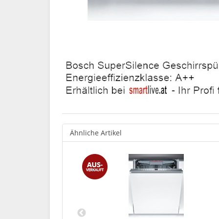
Ähnliche Artikel