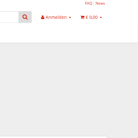
FAQ
News
Anmelden
€ 0,00