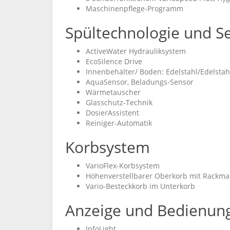
Maschinenpflege-Programm
Spültechnologie und S
ActiveWater Hydrauliksystem
EcoSilence Drive
Innenbehälter/ Boden: Edelstahl/Edelstah
AquaSensor, Beladungs-Sensor
Wärmetauscher
Glasschutz-Technik
DosierAssistent
Reiniger-Automatik
Korbsystem
VarioFlex-Korbsystem
Höhenverstellbarer Oberkorb mit Rackmati
Vario-Besteckkorb im Unterkorb
Anzeige und Bedienun
InfoLight