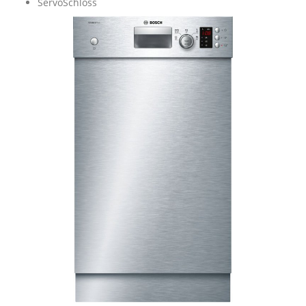
ServoSchloss