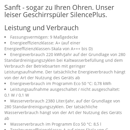
Sanft - sogar zu Ihren Ohren. Unser
leiser Geschirrspüler SilencePlus.
Leistung und Verbrauch
Fassungsvermögen: 9 Maßgedecke
Energieeffizienzklasse: A+ (auf einer
Energieeffizienzklassen-Skala von A+++ bis D)
Energieverbrauch 220 kWh/Jahr auf der Grundlage von 280
Standardreinigungszyklen bei Kaltwasserbefüllung und dem
Verbrauch der Betriebsarten mit geringer
Leistungsaufnahme. Der tatsächliche Energieverbrauch hängt
von der Art der Nutzung des Geräts ab
Energieverbrauch im Programm Eco 50 °C: 0,78 kWh
Leistungsaufnahme ausgeschaltet / nicht ausgeschaltet:
0,1 W / 0,1 W
Wasserverbrauch 2380 Liter/Jahr, auf der Grundlage von
280 Standardreinigungszyklen. Der tatsächliche
Wasserverbrauch hängt von der Art der Nutzung des Geräts
ab
Wasserverbrauch im Programm Eco 50 °C: 8,5 l
Trocknungseffizienzklasse: A auf einer Skala von G