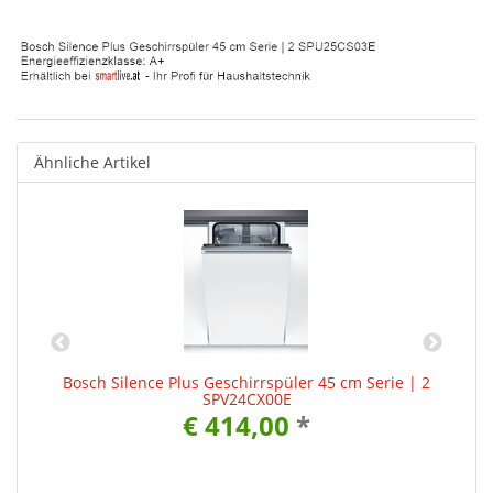
Ähnliche Artikel
 4
Bosch Silence Plus Geschirrspüler 45 cm Serie | 2
SPV24CX00E
€ 414,00
*