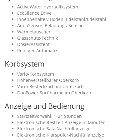
ActiveWater Hydrauliksystem
EcoSilence Drive
Innenbehälter/ Boden: Edelstahl/Edelstahl
AquaSensor, Beladungs-Sensor
Wärmetauscher
Glasschutz-Technik
DosierAssistent
Reiniger-Automatik
Korbsystem
Vario-Korbsystem
Höhenverstellbarer Oberkorb
Vario-Besteckkorb im Unterkorb
DuoPower Sprüharme im Oberkorb
Anzeige und Bedienung
Startzeitvorwahl: 1-24 Stunden
Elektronische Restzeit-Anzeige in Minuten
Elektronische Salz-Nachfüllanzeige
Elektronische Klarspüler-Nachfüllanzeige