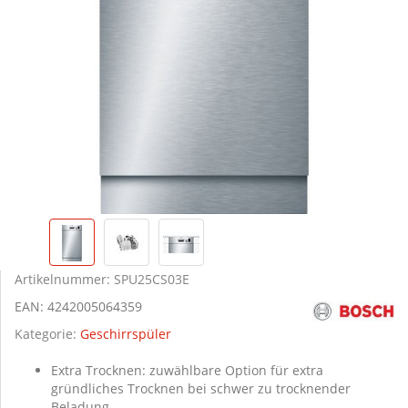
Artikelnummer:
SPU25CS03E
EAN:
4242005064359
Kategorie:
Geschirrspüler
Extra Trocknen: zuwählbare Option für extra
gründliches Trocknen bei schwer zu trocknender
Beladung.