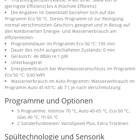
(geringste Effizienz) bis A (höchste Effizienz)
Die Angaben im Datenblatt beziehen sich auf das
Programm Eco 50 °C. Dieses Programm ist zur Reinigung
normal verschmutzten Geschirrs geeignet und in Bezug auf
den kombinierten Energie- und Wasserverbrauch am
effizientesten
Programmdauer im Programm Eco 50 °C: 195 min
Dauer des nicht ausgeschalteten Zustands: 0 min
Geräusch: 46 dB(A) re 1 pW
Unterbaugerät
Energieverbrauch bei Warmwasseranschluss im Programm
Eco 50 °C: 0,60 kWh
Wasserverbrauch im Auto-Programm: Wasserverbrauch im
Programm Auto 45-65°C: ab 7 l, je nach Verschmutzung
Programme und Optionen
5 Programme: Intensiv 70 °C, Auto 45-65 °C, Eco 50 °C,
Glas 40 °C, 1h 65 °C
2 Sonderfunktionen: VarioSpeed Plus, Extra Trocknen
Spültechnologie und Sensorik