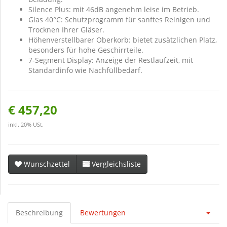
Silence Plus: mit 46dB angenehm leise im Betrieb.
Glas 40°C: Schutzprogramm für sanftes Reinigen und
Trocknen Ihrer Gläser.
Höhenverstellbarer Oberkorb: bietet zusätzlichen Platz,
besonders für hohe Geschirrteile.
7-Segment Display: Anzeige der Restlaufzeit, mit
Standardinfo wie Nachfüllbedarf.
€ 457,20
inkl. 20% USt.
Wunschzettel
Vergleichsliste
Beschreibung
Bewertungen