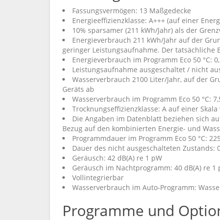
Fassungsvermögen: 13 Maßgedecke
Energieeffizienzklasse: A+++ (auf einer Energ
10% sparsamer (211 kWh/Jahr) als der Grenzw
Energieverbrauch 211 kWh/Jahr auf der Grun
geringer Leistungsaufnahme. Der tatsächliche 
Energieverbrauch im Programm Eco 50 °C: 0
Leistungsaufnahme ausgeschaltet / nicht aus
Wasserverbrauch 2100 Liter/Jahr, auf der G
Geräts ab
Wasserverbrauch im Programm Eco 50 °C: 7,5
Trocknungseffizienzklasse: A auf einer Skala v
Die Angaben im Datenblatt beziehen sich au
Bezug auf den kombinierten Energie- und Wass
Programmdauer im Programm Eco 50 °C: 22
Dauer des nicht ausgeschalteten Zustands: 
Geräusch: 42 dB(A) re 1 pW
Geräusch im Nachtprogramm: 40 dB(A) re 1
Vollintegrierbar
Wasserverbrauch im Auto-Programm: Wasser
Programme und Optio