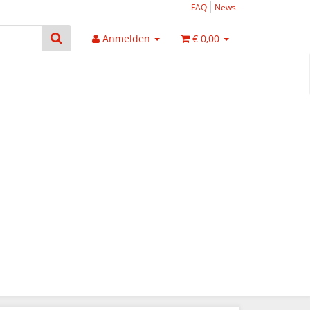
FAQ
News
Anmelden
€ 0,00