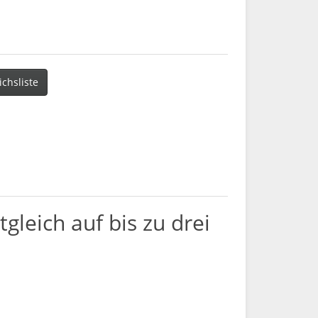
ichsliste
gleich auf bis zu drei