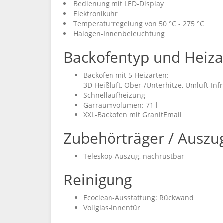
Bedienung mit LED-Display
Elektronikuhr
Temperaturregelung von 50 °C - 275 °C
Halogen-Innenbeleuchtung
Backofentyp und Heiza
Backofen mit 5 Heizarten:
3D Heißluft, Ober-/Unterhitze, Umluft-Infra
Schnellaufheizung
Garraumvolumen: 71 l
XXL-Backofen mit GranitEmail
Zubehörträger / Auszu
Teleskop-Auszug, nachrüstbar
Reinigung
Ecoclean-Ausstattung: Rückwand
Vollglas-Innentür