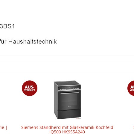
ie |
Siemens Standherd mit Glaskeramik-Kochfeld
iQ500 HK9S5A240