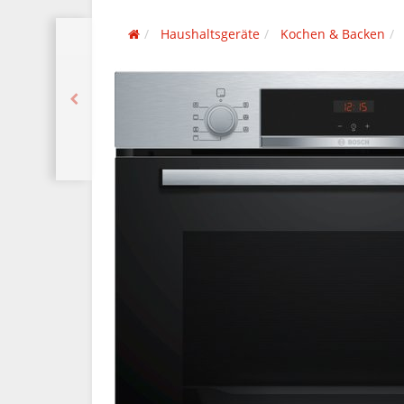
Haushaltsgeräte
Kochen & Backen