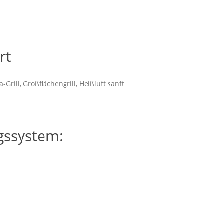
rt
-Grill, Großflächengrill, Heißluft sanft
gssystem: