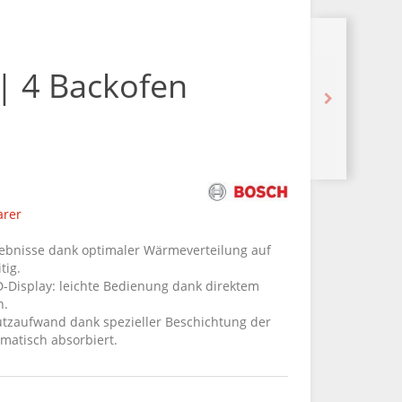
 | 4 Backofen
arer
rgebnisse dank optimaler Wärmeverteilung auf
tig.
-Display: leichte Bedienung dank direktem
n.
utzaufwand dank spezieller Beschichtung der
matisch absorbiert.