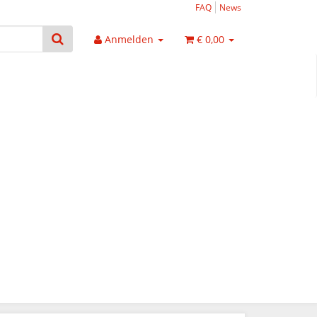
FAQ
News
Anmelden
€ 0,00