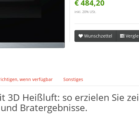
€ 484,20
inkl. 20% USt.
Wunschzettel
Vergle
ichtigen, wenn verfügbar
Sonstiges
3D Heißluft: so erzielen Sie zeit
 und Bratergebnisse.