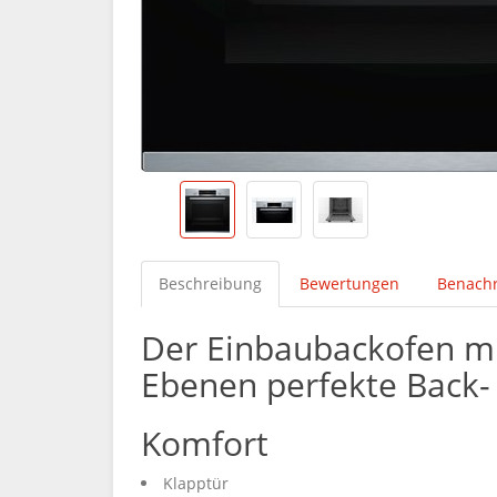
Beschreibung
Bewertungen
Benachr
Der Einbaubackofen mit 
Ebenen perfekte Back-
Komfort
Klapptür