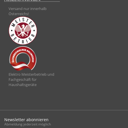
Versand nur innerhalb
Österreichs!
Elektro Meisterbetrieb und
Fachgeschäft für
Haushaltsgeräte
Newsletter abonnieren
Abmeldung jederzeit möglich