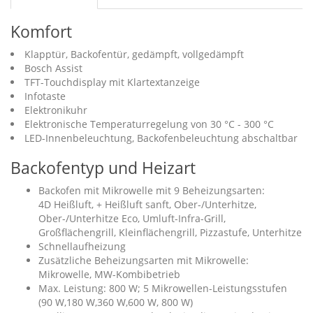
Komfort
Klapptür, Backofentür, gedämpft, vollgedämpft
Bosch Assist
TFT-Touchdisplay mit Klartextanzeige
Infotaste
Elektronikuhr
Elektronische Temperaturregelung von 30 °C - 300 °C
LED-Innenbeleuchtung, Backofenbeleuchtung abschaltbar
Backofentyp und Heizart
Backofen mit Mikrowelle mit 9 Beheizungsarten:
4D Heißluft, + Heißluft sanft, Ober-/Unterhitze,
Ober-/Unterhitze Eco, Umluft-Infra-Grill,
Großflächengrill, Kleinflächengrill, Pizzastufe, Unterhitze
Schnellaufheizung
Zusätzliche Beheizungsarten mit Mikrowelle:
Mikrowelle, MW-Kombibetrieb
Max. Leistung: 800 W; 5 Mikrowellen-Leistungsstufen
(90 W,180 W,360 W,600 W, 800 W)