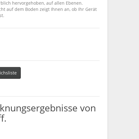
arblich hervorgehoben, auf allen Ebenen.
licht auf dem Boden zeigt Ihnen an, ob Ihr Gerät
st.
ichsliste
ocknungsergebnisse von
f.