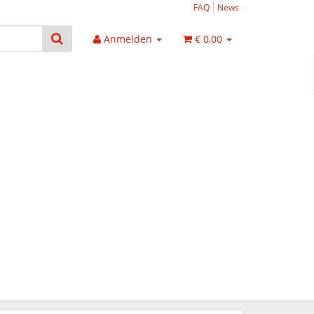
FAQ
News
Anmelden
€ 0,00