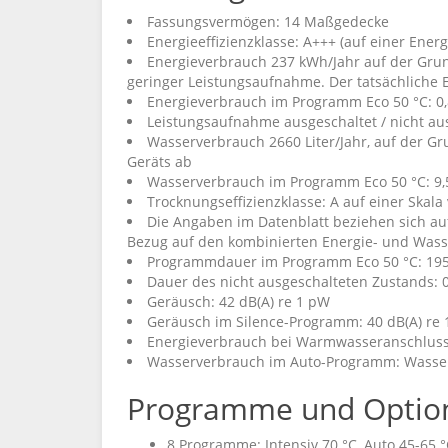
Fassungsvermögen: 14 Maßgedecke
Energieeffizienzklasse: A+++ (auf einer Energ
Energieverbrauch 237 kWh/Jahr auf der Grun
geringer Leistungsaufnahme. Der tatsächliche 
Energieverbrauch im Programm Eco 50 °C: 0
Leistungsaufnahme ausgeschaltet / nicht aus
Wasserverbrauch 2660 Liter/Jahr, auf der G
Geräts ab
Wasserverbrauch im Programm Eco 50 °C: 9,5
Trocknungseffizienzklasse: A auf einer Skala v
Die Angaben im Datenblatt beziehen sich au
Bezug auf den kombinierten Energie- und Wass
Programmdauer im Programm Eco 50 °C: 19
Dauer des nicht ausgeschalteten Zustands: 
Geräusch: 42 dB(A) re 1 pW
Geräusch im Silence-Programm: 40 dB(A) re
Energieverbrauch bei Warmwasseranschluss
Wasserverbrauch im Auto-Programm: Wasser
Programme und Optio
8 Programme: Intensiv 70 °C, Auto 45-65 °C,