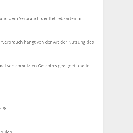
 und dem Verbrauch der Betriebsarten mit
erverbrauch hängt von der Art der Nutzung des
mal verschmutzten Geschirrs geeignet und in
ung
rspülen