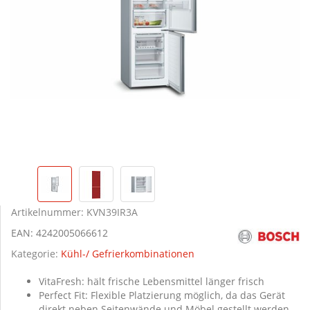
Artikelnummer:
KVN39IR3A
EAN:
4242005066612
Kategorie:
Kühl-/ Gefrierkombinationen
VitaFresh: hält frische Lebensmittel länger frisch
Perfect Fit: Flexible Platzierung möglich, da das Gerät
direkt neben Seitenwände und Möbel gestellt werden