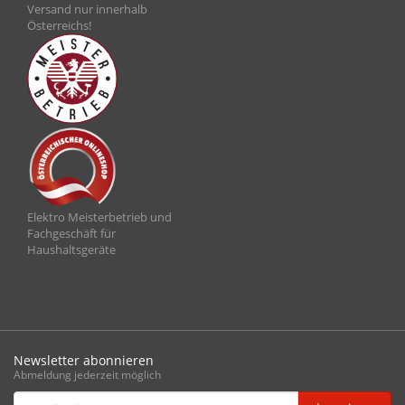
Versand nur innerhalb
Österreichs!
Elektro Meisterbetrieb und
Fachgeschäft für
Haushaltsgeräte
Newsletter abonnieren
Abmeldung jederzeit möglich
Email-