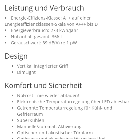
Leistung und Verbrauch
Energie-Effizienz-Klasse: A++ auf einer
Energieeffizienzklassen-Skala von A+++ bis D
Energieverbrauch: 273 kWh/Jahr
Nutzinhalt gesamt: 366 l
Geräuschwert: 39 dB(A) re 1 pW
Design
Vertikal integrierter Griff
DimLight
Komfort und Sicherheit
NoFrost - nie wieder abtauen!
Elektronische Temperaturregelung über LED ablesbar
Getrennte Temperaturregelung für Kühl- und
Gefrierraum
SuperKühlen
Manuelle/automat. Aktivierung
Optischer und akustischer Türalarm
Optisches und akustisches Warnsignal bei