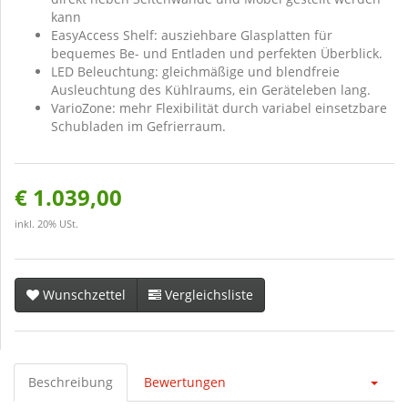
kann
EasyAccess Shelf: ausziehbare Glasplatten für
bequemes Be- und Entladen und perfekten Überblick.
LED Beleuchtung: gleichmäßige und blendfreie
Ausleuchtung des Kühlraums, ein Geräteleben lang.
VarioZone: mehr Flexibilität durch variabel einsetzbare
Schubladen im Gefrierraum.
€ 1.039,00
inkl. 20% USt.
Wunschzettel
Vergleichsliste
Beschreibung
Bewertungen