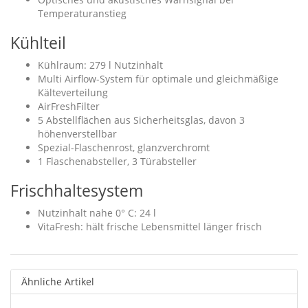
Temperaturanstieg
Kühlteil
Kühlraum: 279 l Nutzinhalt
Multi Airflow-System für optimale und gleichmäßige
Kälteverteilung
AirFreshFilter
5 Abstellflächen aus Sicherheitsglas, davon 3
höhenverstellbar
Spezial-Flaschenrost, glanzverchromt
1 Flaschenabsteller, 3 Türabsteller
Frischhaltesystem
Nutzinhalt nahe 0° C: 24 l
VitaFresh: hält frische Lebensmittel länger frisch
Ähnliche Artikel