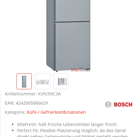
Artikelnummer:
KVN39IC3A
EAN:
4242005066629
Kategorie:
Kühl-/ Gefrierkombinationen
VitaFresh: hält frische Lebensmittel länger frisch
Perfect Fit: Flexible Platzierung möglich, da das Gerät
direkt neben Seitenwände und Möbel gestellt werden