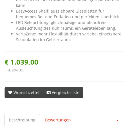
kann
EasyAccess Shelf: ausziehbare Glasplatten für
bequemes Be- und Entladen und perfekten Überblick.
LED Beleuchtung: gleichmäßige und blendfreie
Ausleuchtung des Kühlraums, ein Geräteleben lang.
VarioZone: mehr Flexibilität durch variabel einsetzbare
Schubladen im Gefrierraum.
€ 1.039,00
inkl. 20% USt.
Wunschzettel
Vergleichsliste
Beschreibung
Bewertungen