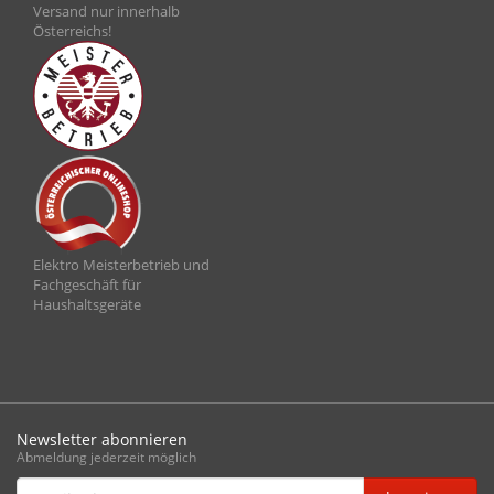
Versand nur innerhalb
Österreichs!
Elektro Meisterbetrieb und
Fachgeschäft für
Haushaltsgeräte
Newsletter abonnieren
Abmeldung jederzeit möglich
Email-