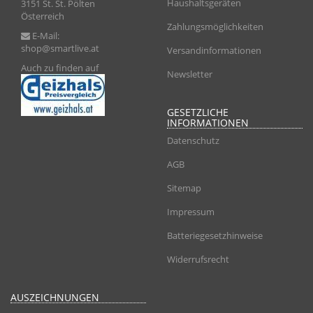
Haushaltsgeräten
3151 St. St. Pölten
Österreich
Zahlungsmöglichkeiten
E-Mail:
shop@smartlive.at
Versandinformationen
Auch zu finden auf
Newsletter
GESETZLICHE
INFORMATIONEN
Datenschutz
AGB
Sitemap
Impressum
Batteriegesetzhinweise
Widerrufsrecht
AUSZEICHNUNGEN