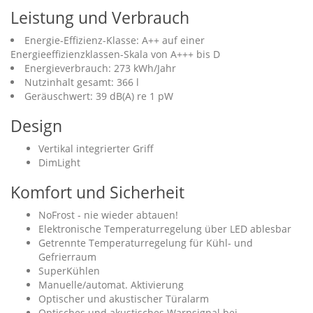
Leistung und Verbrauch
Energie-Effizienz-Klasse: A++ auf einer
Energieeffizienzklassen-Skala von A+++ bis D
Energieverbrauch: 273 kWh/Jahr
Nutzinhalt gesamt: 366 l
Geräuschwert: 39 dB(A) re 1 pW
Design
Vertikal integrierter Griff
DimLight
Komfort und Sicherheit
NoFrost - nie wieder abtauen!
Elektronische Temperaturregelung über LED ablesbar
Getrennte Temperaturregelung für Kühl- und
Gefrierraum
SuperKühlen
Manuelle/automat. Aktivierung
Optischer und akustischer Türalarm
Optisches und akustisches Warnsignal bei