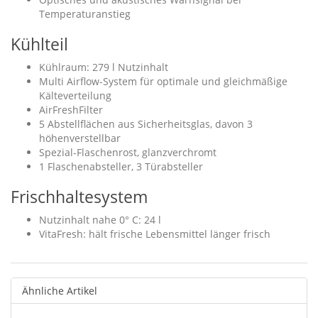
Temperaturanstieg
Kühlteil
Kühlraum: 279 l Nutzinhalt
Multi Airflow-System für optimale und gleichmäßige
Kälteverteilung
AirFreshFilter
5 Abstellflächen aus Sicherheitsglas, davon 3
höhenverstellbar
Spezial-Flaschenrost, glanzverchromt
1 Flaschenabsteller, 3 Türabsteller
Frischhaltesystem
Nutzinhalt nahe 0° C: 24 l
VitaFresh: hält frische Lebensmittel länger frisch
Ähnliche Artikel