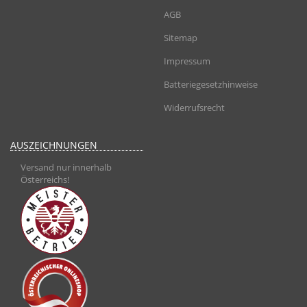
AGB
Sitemap
Impressum
Batteriegesetzhinweise
Widerrufsrecht
AUSZEICHNUNGEN
Versand nur innerhalb
Österreichs!