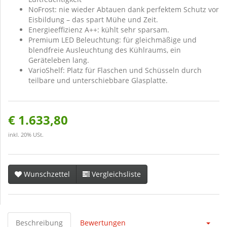
NoFrost: nie wieder Abtauen dank perfektem Schutz vor
Eisbildung – das spart Mühe und Zeit.
Energieeffizienz A++: kühlt sehr sparsam.
Premium LED Beleuchtung: für gleichmäßige und
blendfreie Ausleuchtung des Kühlraums, ein
Geräteleben lang.
VarioShelf: Platz für Flaschen und Schüsseln durch
teilbare und unterschiebbare Glasplatte.
€ 1.633,80
inkl. 20% USt.
Wunschzettel
Vergleichsliste
Beschreibung
Bewertungen