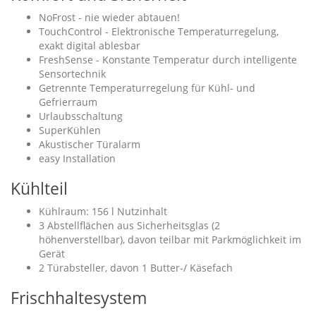
NoFrost - nie wieder abtauen!
TouchControl - Elektronische Temperaturregelung,
exakt digital ablesbar
FreshSense - Konstante Temperatur durch intelligente
Sensortechnik
Getrennte Temperaturregelung für Kühl- und
Gefrierraum
Urlaubsschaltung
SuperKühlen
Akustischer Türalarm
easy Installation
Kühlteil
Kühlraum: 156 l Nutzinhalt
3 Abstellflächen aus Sicherheitsglas (2
höhenverstellbar), davon teilbar mit Parkmöglichkeit im
Gerät
2 Türabsteller, davon 1 Butter-/ Käsefach
Frischhaltesystem