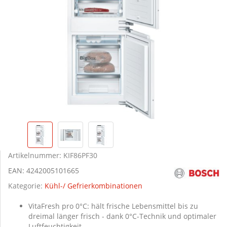
Artikelnummer:
KIF86PF30
EAN:
4242005101665
Kategorie:
Kühl-/ Gefrierkombinationen
VitaFresh pro 0°C: hält frische Lebensmittel bis zu
dreimal länger frisch - dank 0°C-Technik und optimaler
Luftfeuchtigkeit