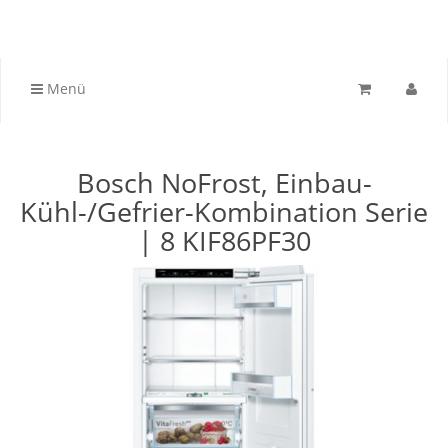
Menü
Bosch NoFrost, Einbau-
Kühl-/Gefrier-Kombination Serie
| 8 KIF86PF30