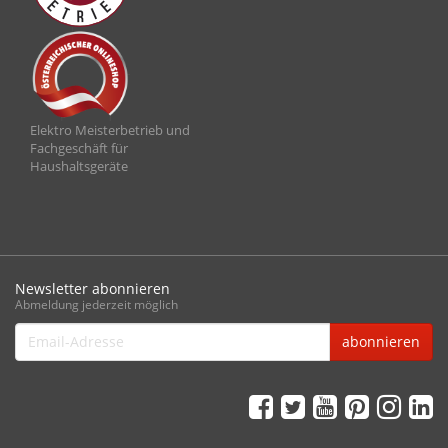
Elektro Meisterbetrieb und
Fachgeschäft für
Haushaltsgeräte
Newsletter abonnieren
Abmeldung jederzeit möglich
Email-
abonnieren
Adresse