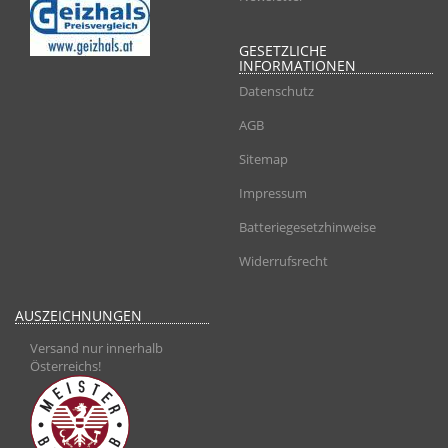
GESETZLICHE
INFORMATIONEN
Datenschutz
AGB
Sitemap
Impressum
Batteriegesetzhinweise
Widerrufsrecht
AUSZEICHNUNGEN
Versand nur innerhalb
Österreichs!