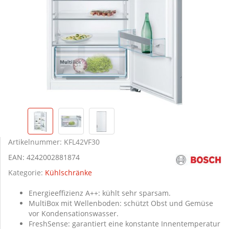
Artikelnummer:
KFL42VF30
EAN:
4242002881874
Kategorie:
Kühlschränke
Energieeffizienz A++: kühlt sehr sparsam.
MultiBox mit Wellenboden: schützt Obst und Gemüse
vor Kondensationswasser.
FreshSense: garantiert eine konstante Innentemperatur