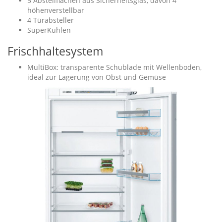
5 Abstellflächen aus Sicherheitsglas, davon 4
höhenverstellbar
4 Türabsteller
SuperKühlen
Frischhaltesystem
MultiBox: transparente Schublade mit Wellenboden,
ideal zur Lagerung von Obst und Gemüse