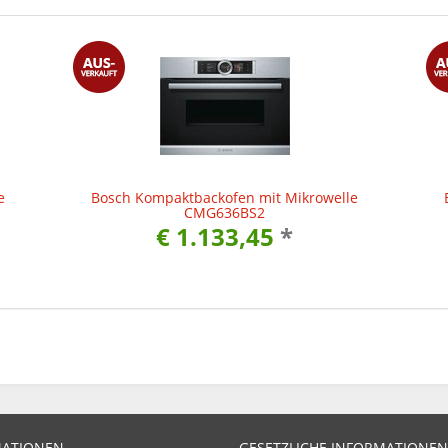
e
Bosch Kompaktbackofen mit Mikrowelle
CMG636BS2
€ 1.133,45
*
MATIONEN
GESETZLICHE INFORMATIONEN