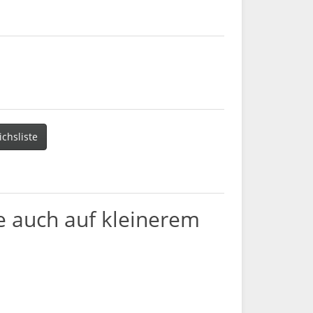
ichsliste
e auch auf kleinerem