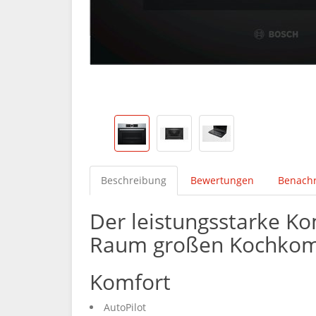
Beschreibung
Bewertungen
Benachr
Der leistungsstarke K
Raum großen Kochkom
Komfort
AutoPilot