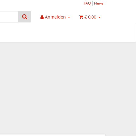
FAQ
News
Anmelden
€ 0,00