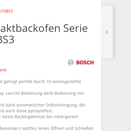
675BS3
ktbackofen Serie
BS3
arer
ht gelingt perfekt durch 10 voreingestellte
ay: Leichte Bedienung dank Bedienring mit
nd dank automatischer Selbstreinigung. Bei
d auch diese pyrolysefest.
+: beste Backergebnisse bei niedrigerem
besonders sanftes, leises Öffnen und Schließen