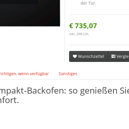
der Tür.
€ 735,07
inkl. 20% USt.
Wunschzettel
Vergle
ichtigen, wenn verfügbar
Sonstiges
ompakt-Backofen: so genießen Si
fort.