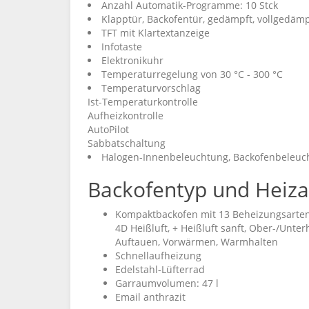
Anzahl Automatik-Programme: 10 Stck
Klapptür, Backofentür, gedämpft, vollgedämp
TFT mit Klartextanzeige
Infotaste
Elektronikuhr
Temperaturregelung von 30 °C - 300 °C
Temperaturvorschlag
Ist-Temperaturkontrolle
Aufheizkontrolle
AutoPilot
Sabbatschaltung
Halogen-Innenbeleuchtung, Backofenbeleuc
Backofentyp und Heiza
Kompaktbackofen mit 13 Beheizungsarten
4D Heißluft, + Heißluft sanft, Ober-/Unterh
Auftauen, Vorwärmen, Warmhalten
Schnellaufheizung
Edelstahl-Lüfterrad
Garraumvolumen: 47 l
Email anthrazit