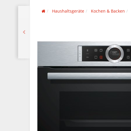
Haushaltsgeräte
Kochen & Backen