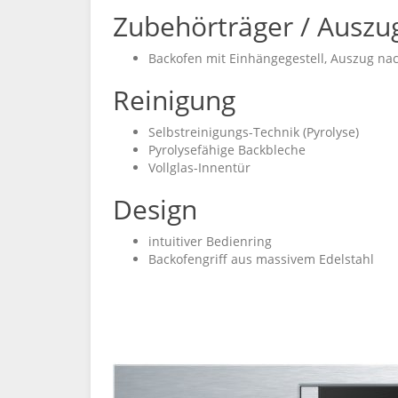
Zubehörträger / Auszu
Backofen mit Einhängegestell, Auszug na
Reinigung
Selbstreinigungs-Technik (Pyrolyse)
Pyrolysefähige Backbleche
Vollglas-Innentür
Design
intuitiver Bedienring
Backofengriff aus massivem Edelstahl