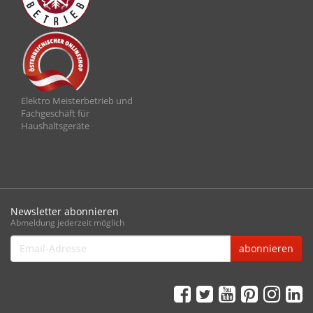
Elektro Meisterbetrieb und
Fachgeschäft für
Haushaltsgeräte
Newsletter abonnieren
Abmeldung jederzeit möglich
Email-
abonnieren
Adresse