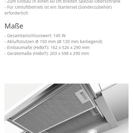
- Zum Einbau in einen 60 cm breiten Spezial-Oberschrank
- Für Umluftbetrieb ist ein Starterset (Sonderzubehör)
erforderlich
Maße
- Gesamtanschlusswert: 145 W
- Abluftstutzen Ø 150 mm (Ø 120 mm beiliegend)
- Einbaumaße (HxBxT): 162 x 526 x 290 mm
- Gerätemaße (HxBxT): 203 x 598 x 290 mm