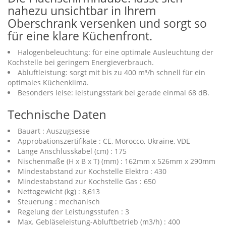
nahezu unsichtbar in Ihrem
Oberschrank versenken und sorgt so
für eine klare Küchenfront.
Halogenbeleuchtung: für eine optimale Ausleuchtung der
Kochstelle bei geringem Energieverbrauch.
Abluftleistung: sorgt mit bis zu 400 m³/h schnell für ein
optimales Küchenklima.
Besonders leise: leistungsstark bei gerade einmal 68 dB.
Technische Daten
Bauart : Auszugsesse
Approbationszertifikate : CE, Morocco, Ukraine, VDE
Länge Anschlusskabel (cm) : 175
Nischenmaße (H x B x T) (mm) : 162mm x 526mm x 290mm
Mindestabstand zur Kochstelle Elektro : 430
Mindestabstand zur Kochstelle Gas : 650
Nettogewicht (kg) : 8,613
Steuerung : mechanisch
Regelung der Leistungsstufen : 3
Max. Gebläseleistung-Abluftbetrieb (m3/h) : 400