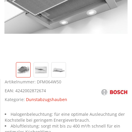
Artikelnummer:
DFM064W50
EAN:
4242002872674
Kategorie:
Dunstabzugshauben
Halogenbeleuchtung: für eine optimale Ausleuchtung der
Kochstelle bei geringem Energieverbrauch.
Abluftleistung: sorgt mit bis zu 400 m³/h schnell für ein
optimales Küchenklima.