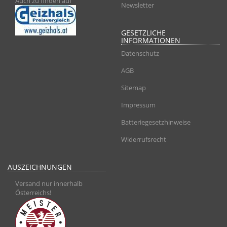
Auch zu finden auf
Newsletter
GESETZLICHE
INFORMATIONEN
Datenschutz
AGB
Sitemap
Impressum
Batteriegesetzhinweise
Widerrufsrecht
AUSZEICHNUNGEN
Versand nur innerhalb
Österreichs!