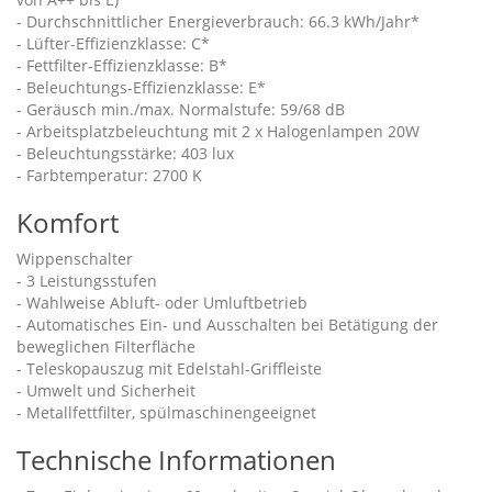
- Durchschnittlicher Energieverbrauch: 66.3 kWh/Jahr*
- Lüfter-Effizienzklasse: C*
- Fettfilter-Effizienzklasse: B*
- Beleuchtungs-Effizienzklasse: E*
- Geräusch min./max. Normalstufe: 59/68 dB
- Arbeitsplatzbeleuchtung mit 2 x Halogenlampen 20W
- Beleuchtungsstärke: 403 lux
- Farbtemperatur: 2700 K
Komfort
Wippenschalter
- 3 Leistungsstufen
- Wahlweise Abluft- oder Umluftbetrieb
- Automatisches Ein- und Ausschalten bei Betätigung der
beweglichen Filterfläche
- Teleskopauszug mit Edelstahl-Griffleiste
- Umwelt und Sicherheit
- Metallfettfilter, spülmaschinengeeignet
Technische Informationen