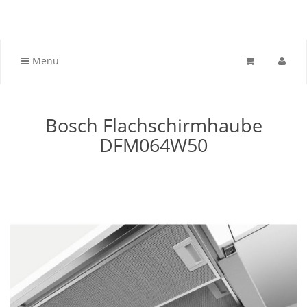
Menü
Bosch Flachschirmhaube
DFM064W50