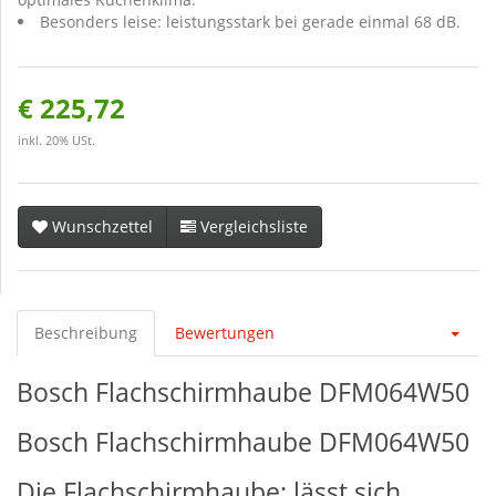
Besonders leise: leistungsstark bei gerade einmal 68 dB.
€ 225,72
inkl. 20% USt.
Wunschzettel
Vergleichsliste
Beschreibung
Bewertungen
Bosch Flachschirmhaube DFM064W50
Bosch Flachschirmhaube DFM064W50
Die Flachschirmhaube: lässt sich